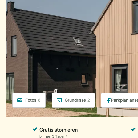
Fotos
8
Grundrisse
2