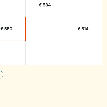
€ 584
-
-
€ 550
€ 514
-
-
-
-