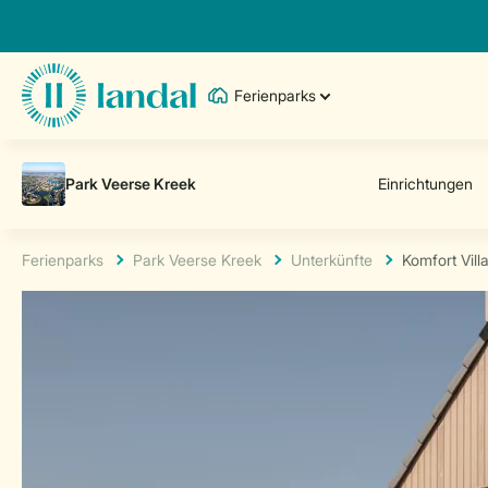
Ferienparks
Ferienparks
Park Veerse Kreek
Unterkünfte
Komfort Vill