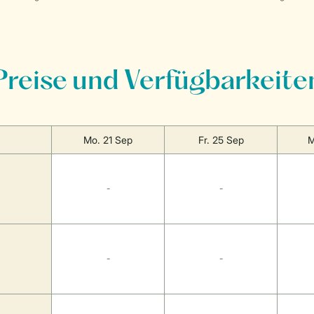
Preise und Verfügbarkeite
Mo. 21 Sep
Fr. 25 Sep
M
-
-
-
-