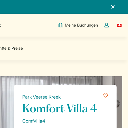
t
Meine Buchungen
Switc
Dropdown-Me
Park Veerse Kreek
Komfort Villa 4
Comfvilla4