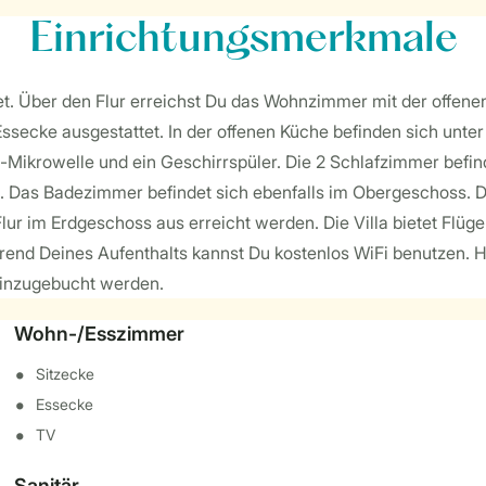
Einrichtungsmerkmale
gnet. Über den Flur erreichst Du das Wohnzimmer mit der offe
 Essecke ausgestattet. In der offenen Küche befinden sich un
i-Mikrowelle und ein Geschirrspüler. Die 2 Schlafzimmer befi
et. Das Badezimmer befindet sich ebenfalls im Obergeschoss. 
lur im Erdgeschoss aus erreicht werden. Die Villa bietet Flügel
d Deines Aufenthalts kannst Du kostenlos WiFi benutzen. Hi
 hinzugebucht werden.
Wohn-/Esszimmer
Sitzecke
Essecke
TV
Sanitär