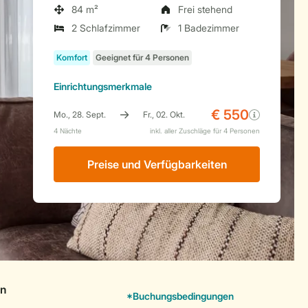
84 m²
Frei stehend
2 Schlafzimmer
1 Badezimmer
Einrichtungsmerkmale
Preise und Verfügbarkeiten