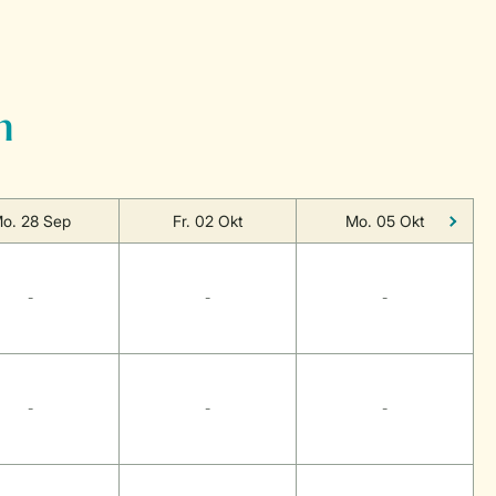
n
o. 28 Sep
Fr. 02 Okt
Mo. 05 Okt
-
-
-
-
-
-