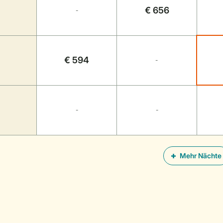
€ 656
-
€ 594
-
-
-
Mehr Nächte