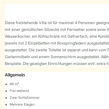
Diese freistehende Villa ist für maximal 4 Personen geei
mit einer gemütlichen Sitzecke mit Fernseher sowie einer
Wasserkocher, ein Kühlschrank mit Gefrierfach, eine Komb
jeweils mit 2 Einzelbetten mit Boxspringfedern ausgestatt
ausgestattet. Die zweite Toilette ist separat und kann vom F
Gartenmöbeln und einem Sonnenschirm ausgestattet. Währen
Beispiele. Die gezeigten Einrichtungen müssen evtl. extra
Allgemein
84 m²
Frei stehend
Zwei Schlafzimmer
Mehrere Etagen