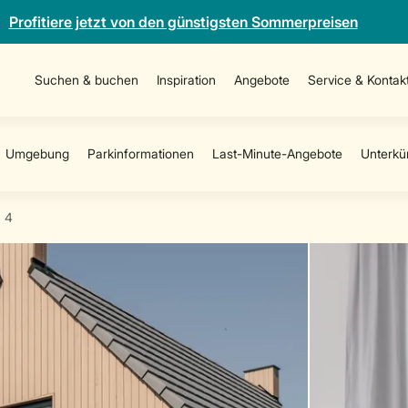
Profitiere jetzt von den günstigsten Sommerpreisen
Suchen & buchen
Inspiration
Angebote
Service & Kontak
a 4