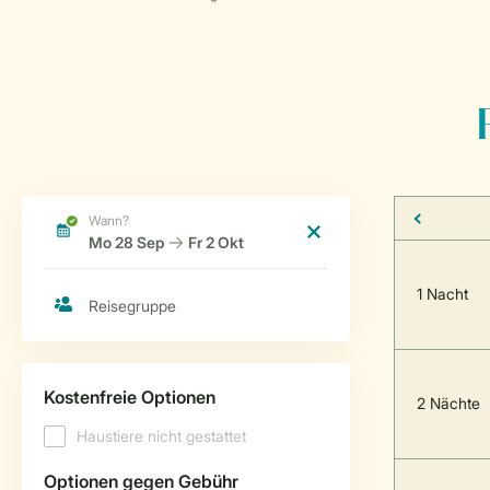
1 Nacht
2 Nächte