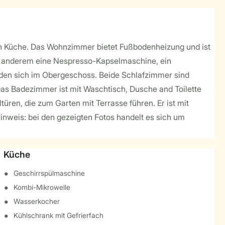
nen Küche. Das Wohnzimmer bietet Fußbodenheizung und ist
ter anderem eine Nespresso-Kapselmaschine, ein
nden sich im Obergeschoss. Beide Schlafzimmer sind
Das Badezimmer ist mit Waschtisch, Dusche and Toilette
türen, die zum Garten mit Terrasse führen. Er ist mit
nweis: bei den gezeigten Fotos handelt es sich um
Küche
Geschirrspülmaschine
Kombi-Mikrowelle
Wasserkocher
Kühlschrank mit Gefrierfach