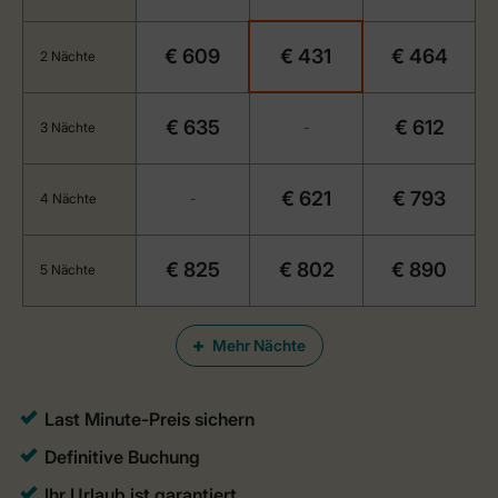
€ 609
€ 431
€ 464
2 Nächte
€ 635
€ 612
3 Nächte
-
€ 621
€ 793
4 Nächte
-
€ 825
€ 802
€ 890
5 Nächte
Mehr Nächte