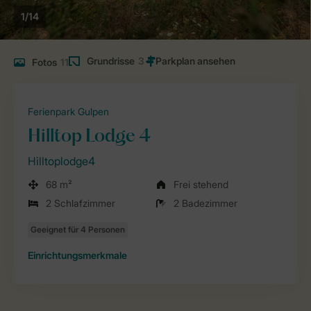
1/14
Grundrisse
3
Fotos
11
Ferienpark Gulpen
Hilltop Lodge 4
Hilltoplodge4
68 m²
Frei stehend
2 Schlafzimmer
2 Badezimmer
Einrichtungsmerkmale