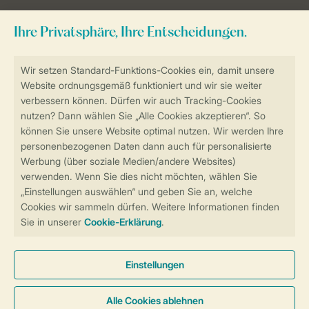
Sicher und schnell zur Online-Buchung
Sichere Datenübertragung
Sicheres Bezahlen
Sicherstellung Deiner Privatsphäre
Weitere Informationen und Einstellungen
Allgemeine Bedingungen
Impressum
Datenschutz