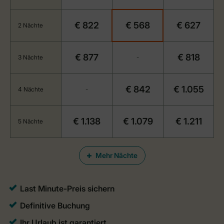
€ 822
€ 568
€ 627
2 Nächte
€ 877
€ 818
3 Nächte
-
€ 842
€ 1.055
4 Nächte
-
€ 1.138
€ 1.079
€ 1.211
5 Nächte
Mehr Nächte