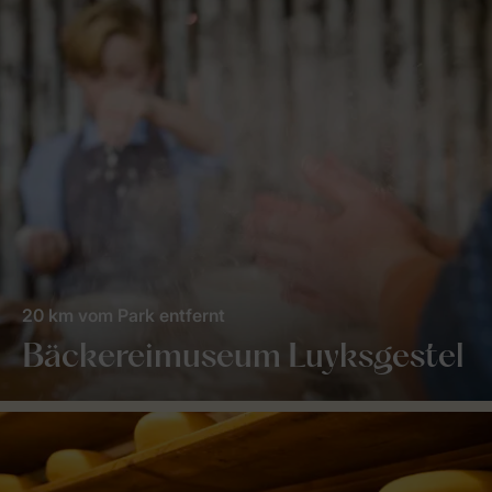
20 km vom Park entfernt
Bäckereimuseum Luyksgestel