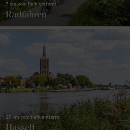
7 km vom Park entfernt
Radfahren
27 km vom Park entfernt
Hasselt