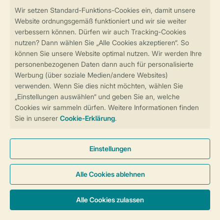
Sicher und schnell zur Online-Buchung
Sichere Datenübertragung
Sicheres Bezahlen
Sicherstellung Deiner Privatsphäre
Weitere Informationen und Einstellungen
Allgemeine Bedingungen
Impressum
Datenschutz
Cookies und Banner
Barrierefreiheit
© 2026 Landal GreenParks GmbH
Unterkünfte & Preise