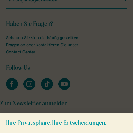
Haben Sie Fragen?
Schauen Sie sich die
häufig gestellten
Fragen
an oder kontaktieren Sie unser
Contact Center
.
Follow Us
facebook
instagram
tiktok
youtube
Zum Newsletter anmelden