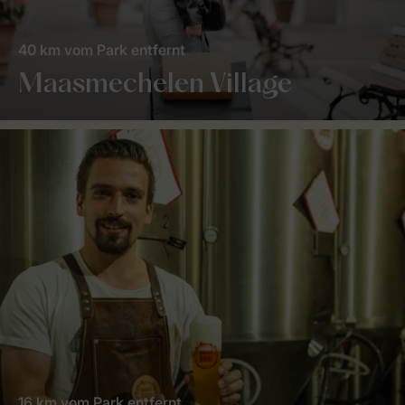
40 km vom Park entfernt
Maasmechelen Village
16 km vom Park entfernt