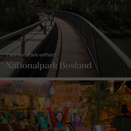
7 km vom Park entfernt
Nationalpark Bosland