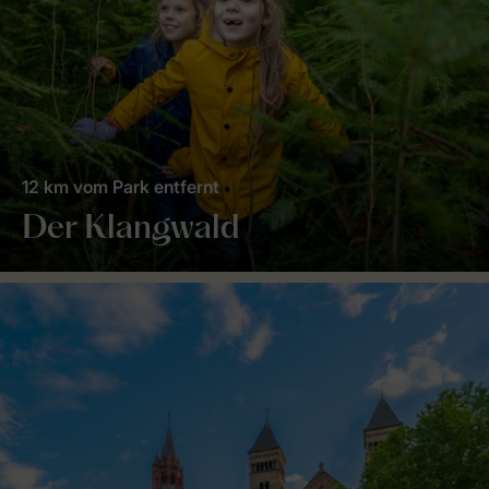
12 km vom Park entfernt
Der Klangwald