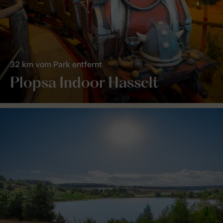
32 km vom Park entfernt
Plopsa Indoor Hasselt