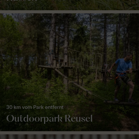
30 km vom Park entfernt
Outdoorpark Reusel