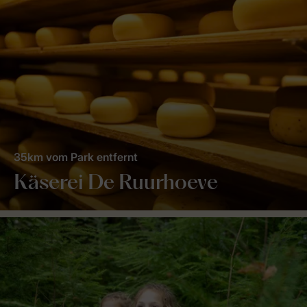
35km vom Park entfernt
Käserei De Ruurhoeve