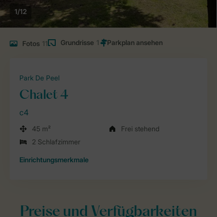
1/12
Grundrisse
1
Fotos
11
Park De Peel
Chalet 4
c4
45 m²
Frei stehend
2 Schlafzimmer
Einrichtungsmerkmale
Preise und Verfügbarkeiten