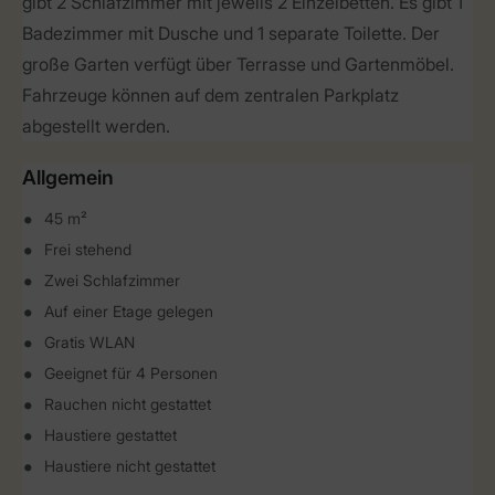
gibt 2 Schlafzimmer mit jeweils 2 Einzelbetten. Es gibt 1
Badezimmer mit Dusche und 1 separate Toilette. Der
große Garten verfügt über Terrasse und Gartenmöbel.
Fahrzeuge können auf dem zentralen Parkplatz
abgestellt werden.
Allgemein
45 m²
Frei stehend
Zwei Schlafzimmer
Auf einer Etage gelegen
Gratis WLAN
Geeignet für 4 Personen
Rauchen nicht gestattet
Haustiere gestattet
Haustiere nicht gestattet