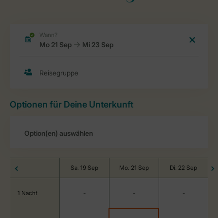
Optionen für Deine Unterkunft
Sa. 19 Sep
Mo. 21 Sep
Di. 22 Sep
1 Nacht
-
-
-