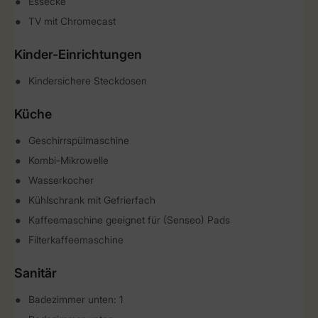
Essecke
TV mit Chromecast
Kinder-Einrichtungen
Kindersichere Steckdosen
Küche
Geschirrspülmaschine
Kombi-Mikrowelle
Wasserkocher
Kühlschrank mit Gefrierfach
Kaffeemaschine geeignet für (Senseo) Pads
Filterkaffeemaschine
Sanitär
Badezimmer unten: 1