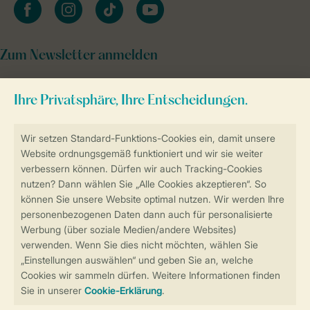
facebook
instagram
tiktok
youtube
Zum Newsletter anmelden
Sicher und schnell zur Online-Buchung
Sichere Datenübertragung
Sicheres Bezahlen
Sicherstellung Deiner Privatsphäre
Weitere Informationen und Einstellungen