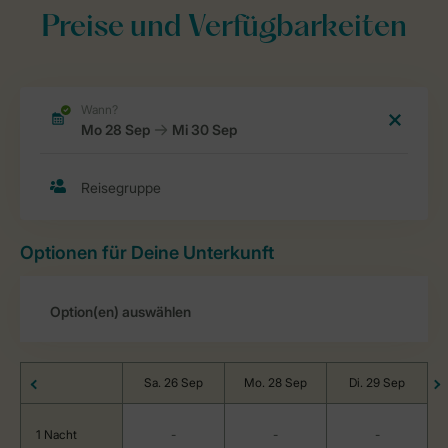
Preise und Verfügbarkeiten
Optionen für Deine Unterkunft
Sa. 26 Sep
Mo. 28 Sep
Di. 29 Sep
1 Nacht
-
-
-