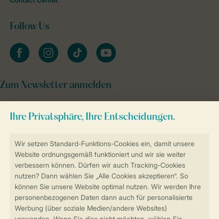
Follow Us
facebook
instagram
tiktok
youtube
Zum Newsletter anmelden
Sicher und schnell zur Online-Buchung
Sichere Datenübertragung
Sicheres Bezahlen