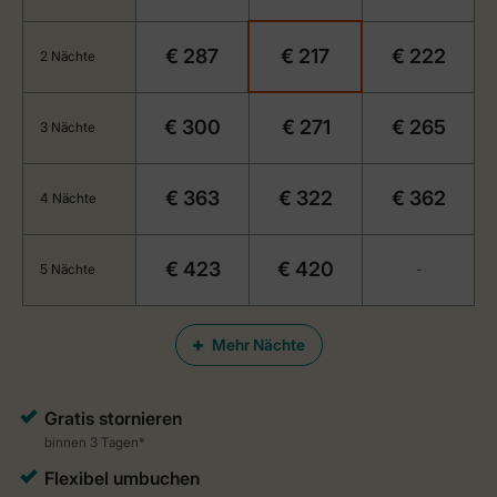
€ 287
€ 217
€ 222
2 Nächte
€ 300
€ 271
€ 265
3 Nächte
€ 363
€ 322
€ 362
4 Nächte
€ 423
€ 420
5 Nächte
-
Mehr Nächte