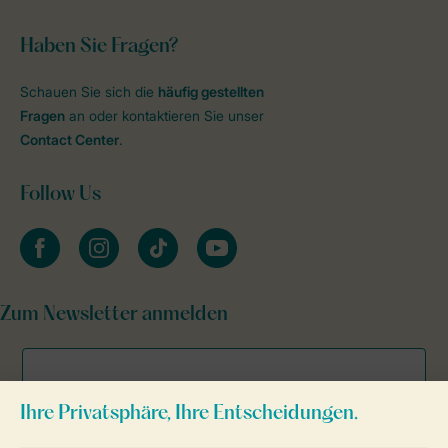
Haben Sie Fragen?
Schauen Sie sich die
häufig gestellten
Fragen
an oder kontaktieren Sie unser
Contact Center
.
Follow Us
facebook
instagram
tiktok
youtube
Zum Newsletter anmelden