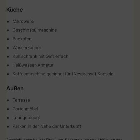
Küche
Mikrowelle
Geschirrspülmaschine
Backofen
Wasserkocher
Kühlschrank mit Gefrierfach
Heißwasser-Armatur
Kaffeemaschine geeignet für (Nespresso) Kapseln
Außen
Terrasse
Gartenmöbel
Loungemöbel
Parken in der Nähe der Unterkunft
Abweichungen bei der Einteilung, Beschreibung und Abbildung des