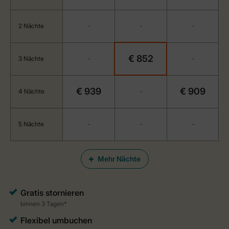
2 Nächte
-
-
-
€ 852
3 Nächte
-
-
€ 939
€ 909
4 Nächte
-
5 Nächte
-
-
-
Mehr Nächte