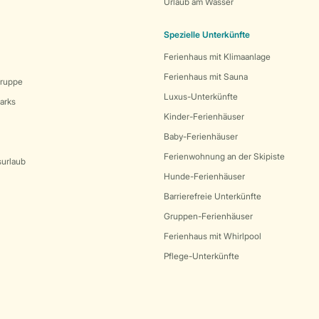
Urlaub am Wasser
Spezielle Unterkünfte
Ferienhaus mit Klimaanlage
Ferienhaus mit Sauna
Gruppe
Luxus-Unterkünfte
arks
Kinder-Ferienhäuser
Baby-Ferienhäuser
Ferienwohnung an der Skipiste
surlaub
Hunde-Ferienhäuser
Barrierefreie Unterkünfte
Gruppen-Ferienhäuser
Ferienhaus mit Whirlpool
Pflege-Unterkünfte