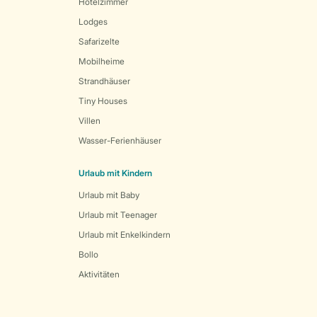
Hotelzimmer
Lodges
Safarizelte
Mobilheime
Strandhäuser
Tiny Houses
Villen
Wasser-Ferienhäuser
Urlaub mit Kindern
Urlaub mit Baby
Urlaub mit Teenager
Urlaub mit Enkelkindern
Bollo
Aktivitäten