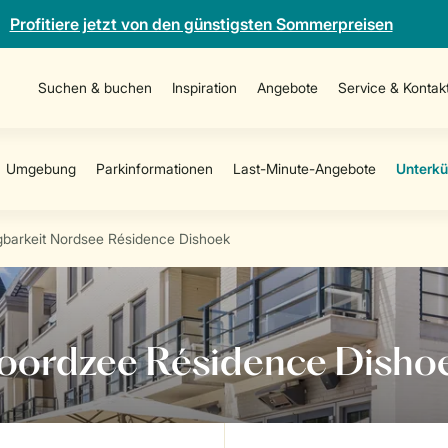
Profitiere jetzt von den günstigsten Sommerpreisen
Suchen & buchen
Inspiration
Angebote
Service & Kontak
gbarkeit Nordsee Résidence Dishoek