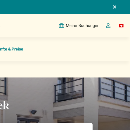
t
Meine Buchungen
Switc
Dropdown-Me