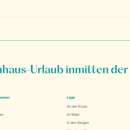
nhaus-Urlaub inmitten der
Themen
Lage
An der Küste
den
Im Wald
In den Bergen