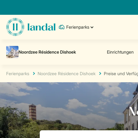
Ferienparks
Ferienparks
Noordzee Résidence Dishoek
Preise und Verfü