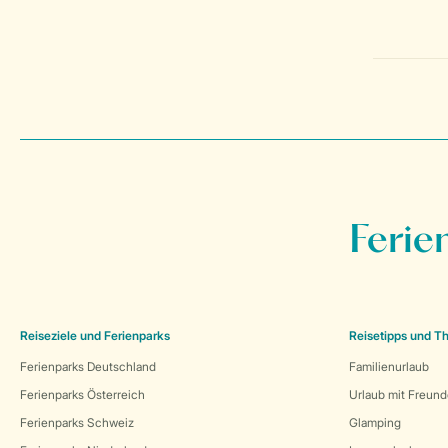
Ferie
Reiseziele und Ferienparks
Reisetipps und 
Ferienparks Deutschland
Familienurlaub
Ferienparks Österreich
Urlaub mit Freun
Ferienparks Schweiz
Glamping