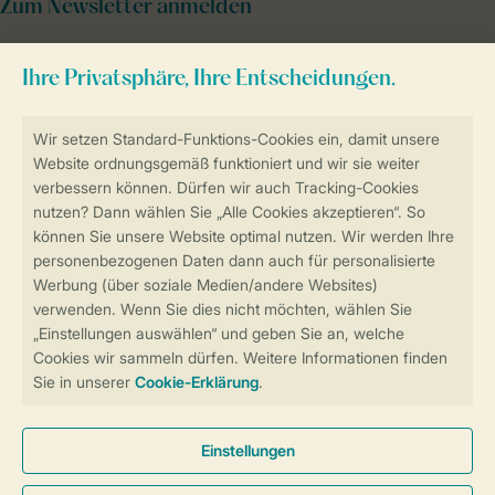
Zum Newsletter anmelden
Sicher und schnell zur Online-Buchung
Sichere Datenübertragung
Sicheres Bezahlen
Sicherstellung Deiner Privatsphäre
Weitere Informationen und Einstellungen
Allgemeine Bedingungen
Impressum
Datenschutz