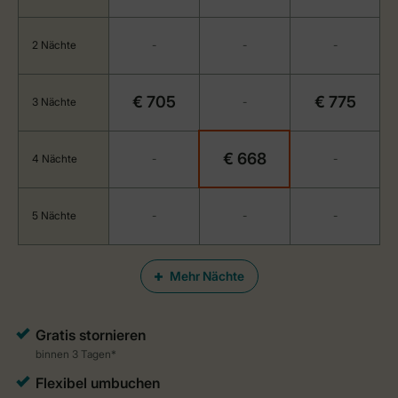
2 Nächte
-
-
-
€ 705
€ 775
3 Nächte
-
€ 668
4 Nächte
-
-
5 Nächte
-
-
-
Mehr Nächte