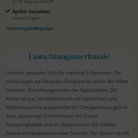
Einrichtungsmerkmale
Versetzt gebauter Villa für maximal 5 Personen. Die
Villas liegen am Rand des Ferienparks und in der Nähe
zentraler Einrichtungen oder des Spielplatzes. Die
Küche ist u.a. mit Kühlschrank mit Gefrierfach und
Kaffeemaschine ausgestattet.Im Obergeschoss gibt es
zwei geräumige Schlafzimmer mit Einzel-
Boxspringbetten und ein Badezimmer mit Toilette,
Sauna und Badewanne oder Dusche. Der Garten ist mit