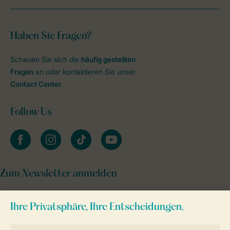
Haben Sie Fragen?
Schauen Sie sich die
häufig gestellten
Fragen
an oder kontaktieren Sie unser
Contact Center
.
Follow Us
facebook
instagram
tiktok
youtube
Zum Newsletter anmelden