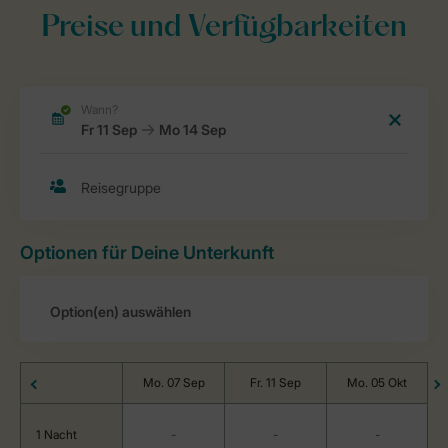
Preise und Verfügbarkeiten
Optionen für Deine Unterkunft
Mo. 07 Sep
Fr. 11 Sep
Mo. 05 Okt
1 Nacht
-
-
-