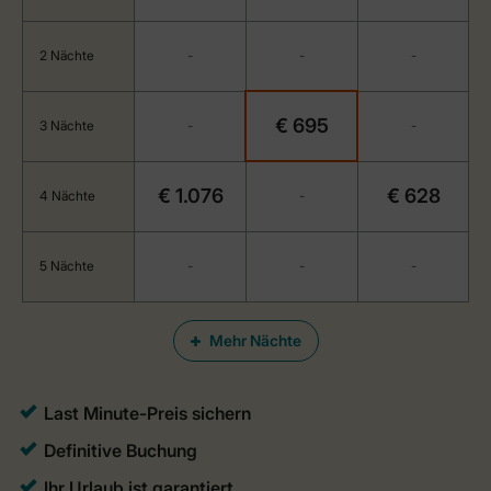
2 Nächte
-
-
-
€ 695
3 Nächte
-
-
€ 1.076
€ 628
4 Nächte
-
5 Nächte
-
-
-
Mehr Nächte