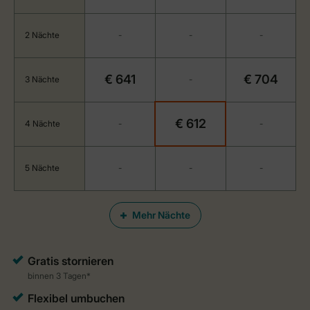
2 Nächte
-
-
-
€ 641
€ 704
3 Nächte
-
€ 612
4 Nächte
-
-
5 Nächte
-
-
-
Mehr Nächte