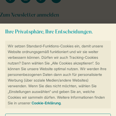
Zum Newsletter anmelden
Sicher und schnell zur Online-Buchung
Sichere Datenübertragung
Sicheres Bezahlen
Sicherstellung Deiner Privatsphäre
Weitere Informationen und Einstellungen