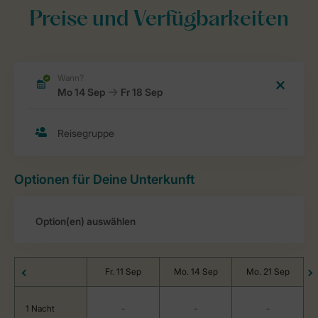
Preise und Verfügbarkeiten
Optionen für Deine Unterkunft
Fr. 11 Sep
Mo. 14 Sep
Mo. 21 Sep
1 Nacht
-
-
-