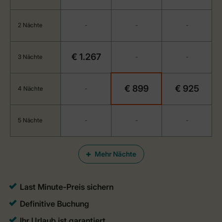
2 Nächte
-
-
-
€ 1.267
3 Nächte
-
-
€ 899
€ 925
4 Nächte
-
5 Nächte
-
-
-
Mehr Nächte