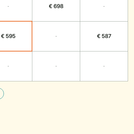
€ 698
-
-
€ 595
€ 587
-
-
-
-