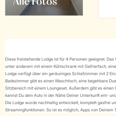
Alle Fotos
Diese freistehende Lodge ist für 4 Personen geeignet. Das
unter anderem mit einem Kühlschrank mit Gefrierfach, ein
Lodge verfügt über ein geräumiges Schlafzimmer mit 2 Einz
Badezimmer gibt es einen Waschtisch, eine begehbare Dusc
Sitzbereich mit einem Loungeset. Außerdem gibt es einen G
kannst Du dein Auto in der Nähe Deiner Unterkunft ent- und
Die Lodge wurde nachhaltig entwickelt, komplett gasfrei 
Streamingfunktionen. So ist es möglich, Apps von Deinem 