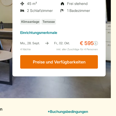
45 m²
Frei stehend
2 Schlafzimmer
1 Badezimmer
Einrichtungsmerkmale
Preise und Verfügbarkeiten