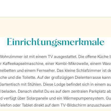
Einrichtungsmerkmale
 Wohnzimmer ist mit einem TV ausgestattet. Die offene Küche 
er Kaffeekapselmaschine, einer Kombi-Mikrowelle, einem Wass
elbetten und einem Fernseher. Das kleine Schlafzimmer ist der
he und die Toilette. Auf der großzügigen Dielenterrasse kann
artentisch mit Stühlen. Diese Lodge befindet sich in einem au
 beladen. Danach stellst Du es auf dem zentralen Parkplatz a
und verfügt über Solarpanele und ein Wärmepumpensystem. Gut
Telefon oder Tablet direkt auf dem TV-Bildschirm anzuschaue