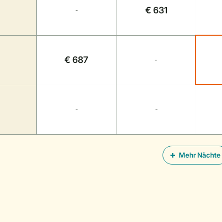
€ 631
-
€ 687
-
-
-
Mehr Nächte