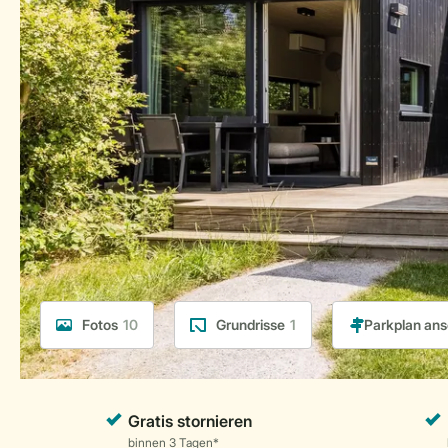
Fotos
10
Grundrisse
1