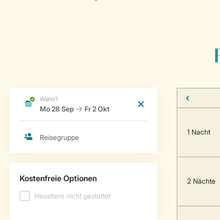
1 Nacht
2 Nächte