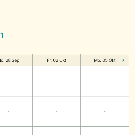
n
o. 28 Sep
Fr. 02 Okt
Mo. 05 Okt
-
-
-
-
-
-