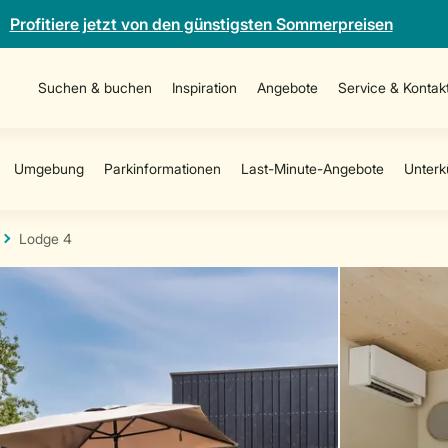
Profitiere jetzt von den günstigsten Sommerpreisen
Suchen & buchen
Inspiration
Angebote
Service & Kontak
Lodge 4