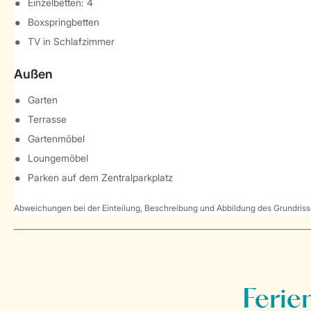
Einzelbetten: 4
Boxspringbetten
TV in Schlafzimmer
Außen
Garten
Terrasse
Gartenmöbel
Loungemöbel
Parken auf dem Zentralparkplatz
Abweichungen bei der Einteilung, Beschreibung und Abbildung des Grundrisse
Ferie