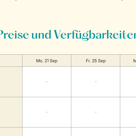
Preise und Verfügbarkeite
Mo. 21 Sep
Fr. 25 Sep
M
-
-
-
-