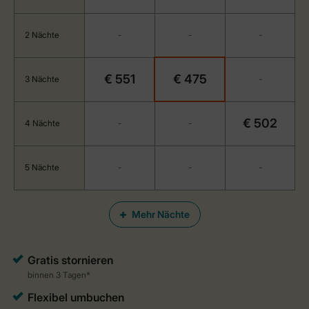
2 Nächte
-
-
-
€ 551
€ 475
3 Nächte
-
€ 502
4 Nächte
-
-
5 Nächte
-
-
-
Mehr Nächte