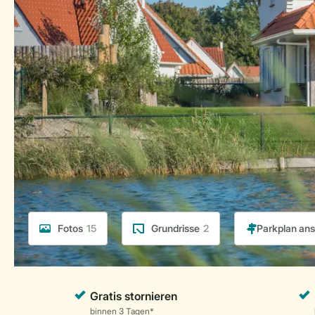
Fotos
15
Grundrisse
2