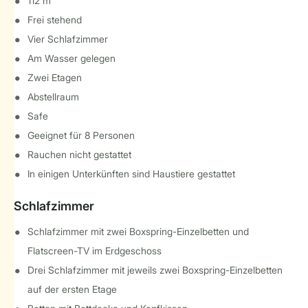
112 m²
Frei stehend
Vier Schlafzimmer
Am Wasser gelegen
Zwei Etagen
Abstellraum
Safe
Geeignet für 8 Personen
Rauchen nicht gestattet
In einigen Unterkünften sind Haustiere gestattet
Schlafzimmer
Schlafzimmer mit zwei Boxspring-Einzelbetten und
Flatscreen-TV im Erdgeschoss
Drei Schlafzimmer mit jeweils zwei Boxspring-Einzelbetten
auf der ersten Etage