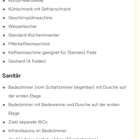
Kombi-Mikrowelle
Kühlschrank mit Gefrierschrank
Geschirrspülmaschine
Wasserkocher
Standard-Kücheninventar
Filterkaffeemaschine
Kaffeemaschine geeignet für (Senseo) Pads
Gasherd (4 Felder)
Sanitär
Badezimmer (vom Schlafzimmer begehbar) mit Dusche auf
der ersten Etage
Badezimmer mit Badewanne und Dusche auf der ersten
Etage
Zwei separate WCs
Infrarotsauna im Badezimmer