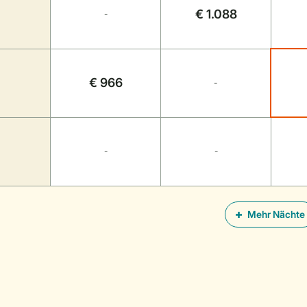
€ 1.088
-
€ 966
-
-
-
Mehr Nächte