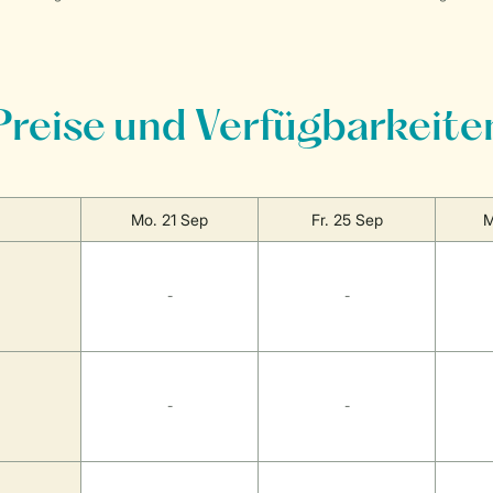
Preise und Verfügbarkeite
Mo. 21 Sep
Fr. 25 Sep
M
-
-
-
-