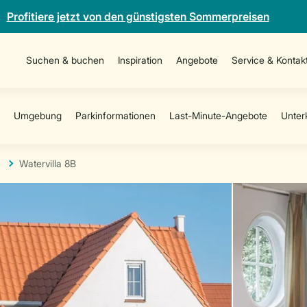
Profitiere jetzt von den günstigsten Sommerpreisen
Suchen & buchen
Inspiration
Angebote
Service & Kontak
e
Watervilla 8B