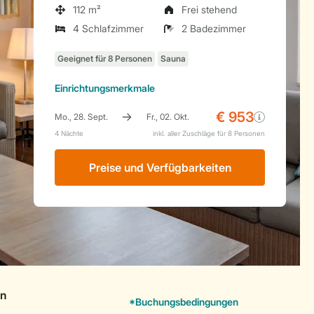
112 m²
Frei stehend
4 Schlafzimmer
2 Badezimmer
Einrichtungsmerkmale
Preise und Verfügbarkeiten