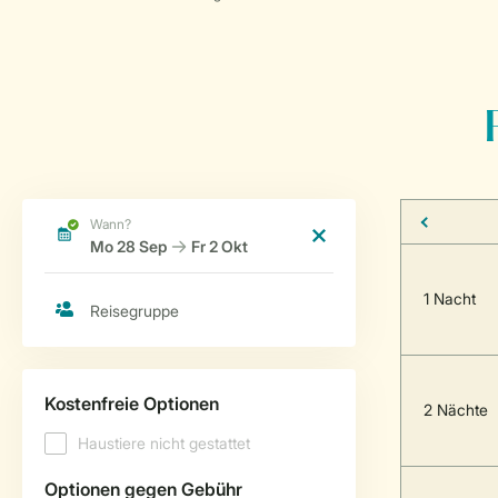
1 Nacht
2 Nächte