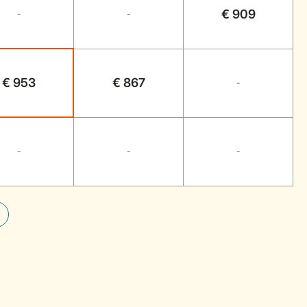
€ 909
-
-
€ 953
€ 867
-
-
-
-