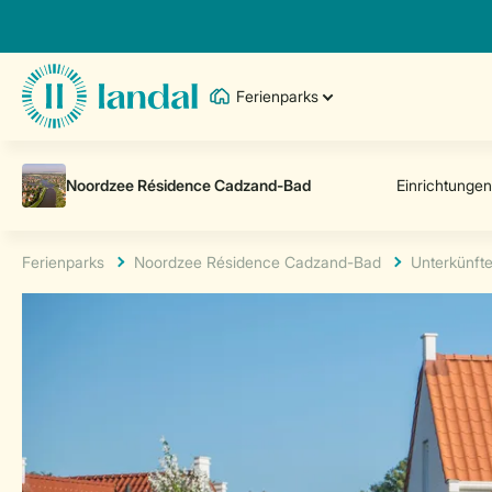
Ferienparks
Ferienparks
Noordzee Résidence Cadzand-Bad
Unterkünft