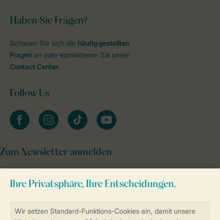
Haben Sie Fragen?
Schauen Sie sich die
häufig gestellten
Fragen
an oder kontaktieren Sie unser
Contact Center
.
Follow Us
facebook
instagram
tiktok
youtube
Zum Newsletter anmelden