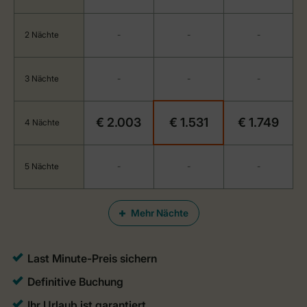
2 Nächte
-
-
-
3 Nächte
-
-
-
€ 2.003
€ 1.531
€ 1.749
4 Nächte
5 Nächte
-
-
-
Mehr Nächte