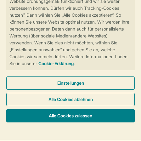
Sicher und schnell zur Online-Buchung
Sichere Datenübertragung
Sicheres Bezahlen
Sicherstellung Deiner Privatsphäre
Weitere Informationen und Einstellungen
Allgemeine Bedingungen
Impressum
Datenschutz
Cookies und Banner
Barrierefreiheit
© 2026 Landal GreenParks GmbH