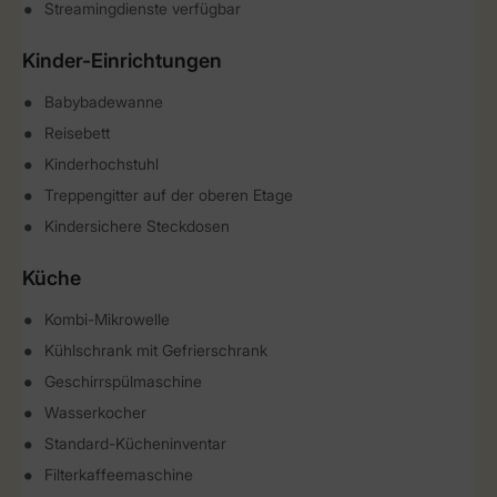
Streamingdienste verfügbar
Kinder-Einrichtungen
Babybadewanne
Reisebett
Kinderhochstuhl
Treppengitter auf der oberen Etage
Kindersichere Steckdosen
Küche
Kombi-Mikrowelle
Kühlschrank mit Gefrierschrank
Geschirrspülmaschine
Wasserkocher
Standard-Kücheninventar
Filterkaffeemaschine