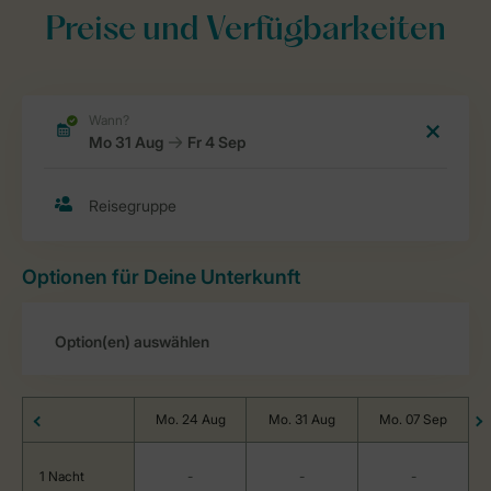
Preise und Verfügbarkeiten
Optionen für Deine Unterkunft
Mo. 24 Aug
Mo. 31 Aug
Mo. 07 Sep
1 Nacht
-
-
-