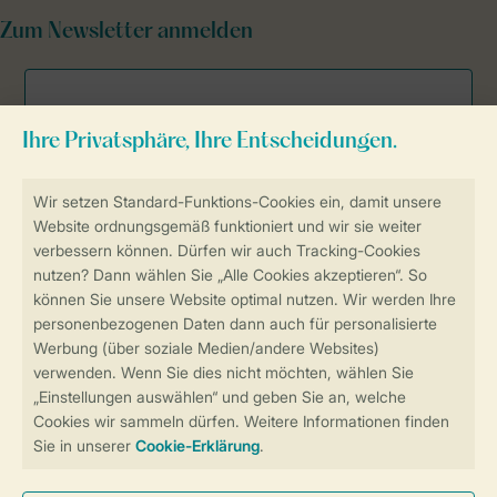
Zum Newsletter anmelden
Sicher und schnell zur Online-Buchung
Sichere Datenübertragung
Sicheres Bezahlen
Sicherstellung Deiner Privatsphäre
Weitere Informationen und Einstellungen