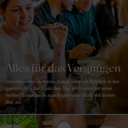
Alles für das Vergnügen
Genieße einen leckeren Snack oder ein Getränk in der
gemütlichen Bar. Lass den Tag am Kamin mit einer
heißen Schokolade ausklingen oder stoßt mit einem
Bier an.