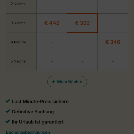
2 Nächte
-
-
-
€ 442
€ 332
3 Nächte
-
€ 346
4 Nächte
-
-
5 Nächte
-
-
-
Mehr Nächte