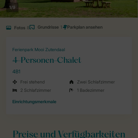
1/9
Grundrisse
1
Fotos
8
Ferienpark Mooi Zutendaal
4-Personen-Chalet
4B1
Frei stehend
Zwei Schlafzimmer
2 Schlafzimmer
1 Badezimmer
Einrichtungsmerkmale
Preise und Verfügbarkeiten