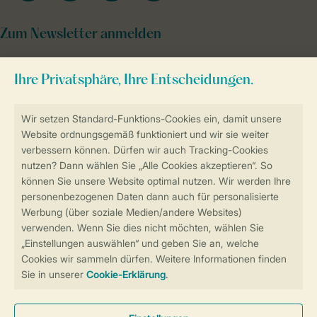
Zum Newsletter anmelden
Sicher und schnell zur Online-Buchung
Sichere Datenübertragung
Sicheres Bezahlen
Sicherstellung Deiner Privatsphäre
Weitere Informationen und Einstellungen