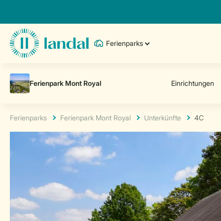
Ferienparks
Ferienparks
Ferienpark Mont Royal
Unterkünfte
4C