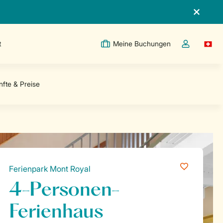
t
Meine Buchungen
Switc
Dropdown-Me
Ferienpark Mont Royal
4-Personen-
Ferienhaus