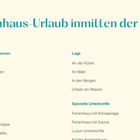
nhaus-Urlaub inmitten der
Themen
Lage
An der Küste
den
Im Wald
In den Bergen
Urlaub am Wasser
Spezielle Unterkünfte
Ferienhaus mit Klimaanlage
Ferienhaus mit Sauna
Gruppe
Luxus-Unterkünfte
arks
Kinder-Ferienhäuser