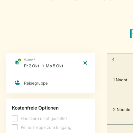
1 Nacht
2 Nächte