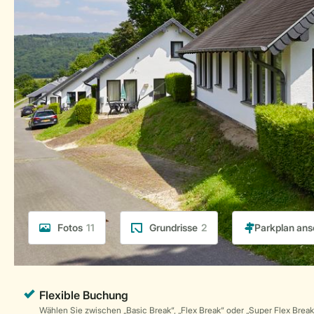
Fotos
11
Grundrisse
2