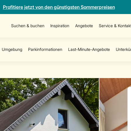
Profitiere jetzt von den günstigsten Sommerpreisen
Suchen & buchen
Inspiration
Angebote
Service & Kontak