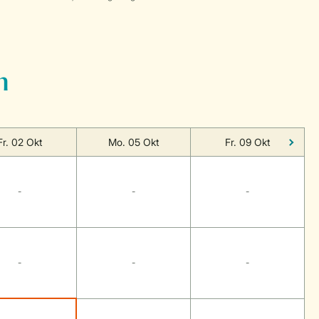
n
Fr. 02 Okt
Mo. 05 Okt
Fr. 09 Okt
-
-
-
-
-
-