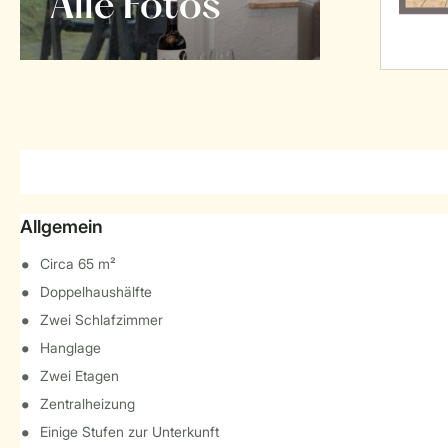
Alle Fotos
Allgemein
Circa 65 m²
Doppelhaushälfte
Zwei Schlafzimmer
Hanglage
Zwei Etagen
Zentralheizung
Einige Stufen zur Unterkunft