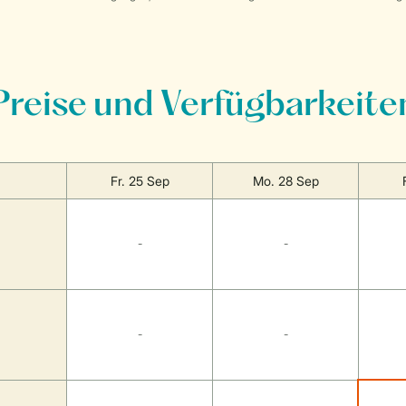
Preise und Verfügbarkeite
Fr. 25 Sep
Mo. 28 Sep
-
-
-
-