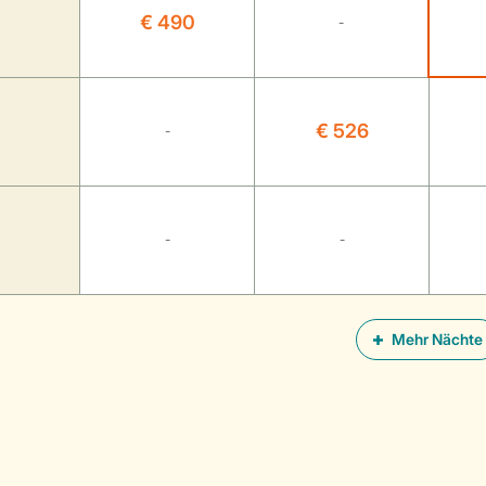
€ 490
-
€ 526
-
-
-
Mehr Nächte