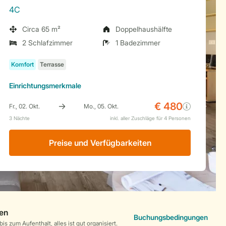
4C
Circa 65 m²
Doppelhaushälfte
2 Schlafzimmer
1 Badezimmer
Einrichtungsmerkmale
Preise und Verfügbarkeiten