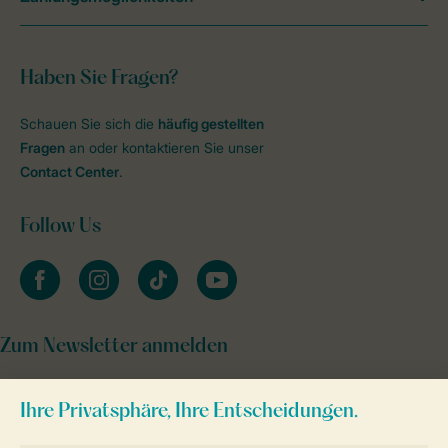
Haben Sie Fragen?
Schauen Sie sich die
häufig gestellten
Fragen
an oder kontaktieren Sie unser
Contact Center
.
Follow Us
facebook
instagram
tiktok
youtube
Zum Newsletter anmelden