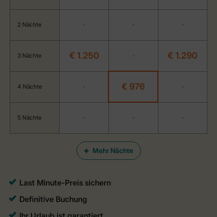
2 Nächte
-
-
-
€ 1.250
€ 1.290
3 Nächte
-
€ 976
4 Nächte
-
-
5 Nächte
-
-
-
Mehr Nächte