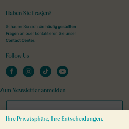
Haben Sie Fragen?
Schauen Sie sich die
häufig gestellten
Fragen
an oder kontaktieren Sie unser
Contact Center
.
Follow Us
facebook
instagram
tiktok
youtube
Zum Newsletter anmelden