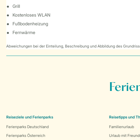
Grill
Kostenloses WLAN
Fußbodenheizung
Fernwärme
Abweichungen bei der Einteilung, Beschreibung und Abbildung des Grundrisse
Ferie
Reiseziele und Ferienparks
Reisetipps und 
Ferienparks Deutschland
Familienurlaub
Ferienparks Österreich
Urlaub mit Freun