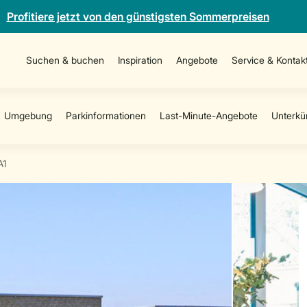
Profitiere jetzt von den günstigsten Sommerpreisen
Suchen & buchen
Inspiration
Angebote
Service & Kontak
A1