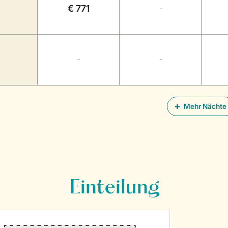
€ 771
-
-
-
Mehr Nächte
Einteilung