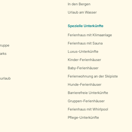
In den Bergen
Urlaub am Wasser
Spezielle Unterkünfte
Ferienhaus mit Klimaanlage
Ferienhaus mit Sauna
Gruppe
Luxus-Unterkünfte
arks
Kinder-Ferienhäuser
Baby-Ferienhäuser
Ferienwohnung an der Skipiste
surlaub
Hunde-Ferienhäuser
Barrierefreie Unterkünfte
Gruppen-Ferienhäuser
Ferienhaus mit Whirlpool
Pflege-Unterkünfte