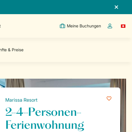
t
Meine Buchungen
Switc
Dropdown-Me
Marissa Resort
2-4-Personen-
Ferienwohnung