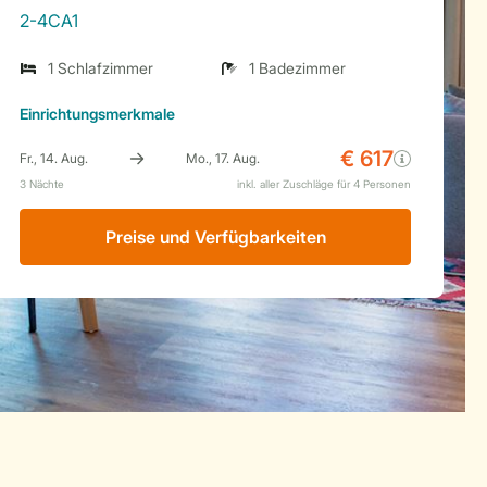
2-4CA1
1 Schlafzimmer
1 Badezimmer
Einrichtungsmerkmale
Preise und Verfügbarkeiten