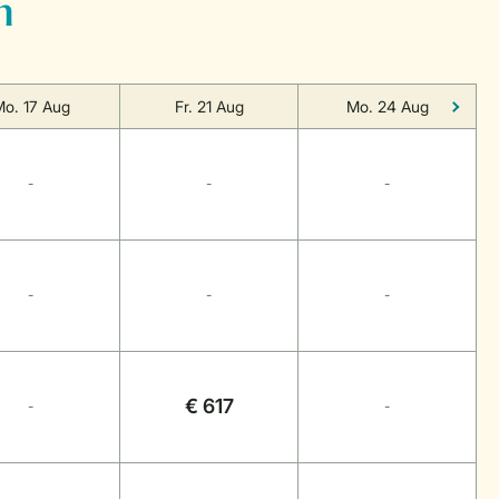
n
o. 17 Aug
Fr. 21 Aug
Mo. 24 Aug
-
-
-
-
-
-
€ 617
-
-