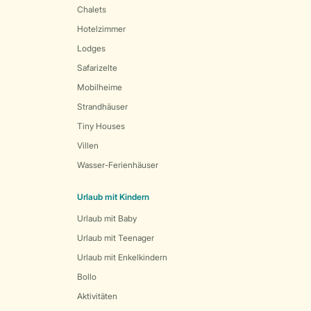
Chalets
Hotelzimmer
Lodges
Safarizelte
Mobilheime
Strandhäuser
Tiny Houses
Villen
Wasser-Ferienhäuser
Urlaub mit Kindern
Urlaub mit Baby
Urlaub mit Teenager
Urlaub mit Enkelkindern
Bollo
Aktivitäten