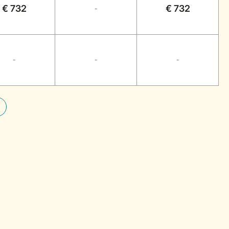
€ 732
€ 732
-
-
-
-