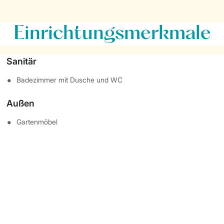
Einrichtungsmerkmale
Sanitär
Badezimmer mit Dusche und WC
Außen
Gartenmöbel