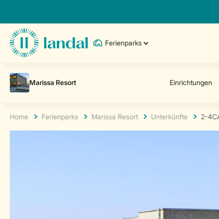
Ferienparks
Home
Ferienparks
Marissa Resort
Unterkünfte
2-4C