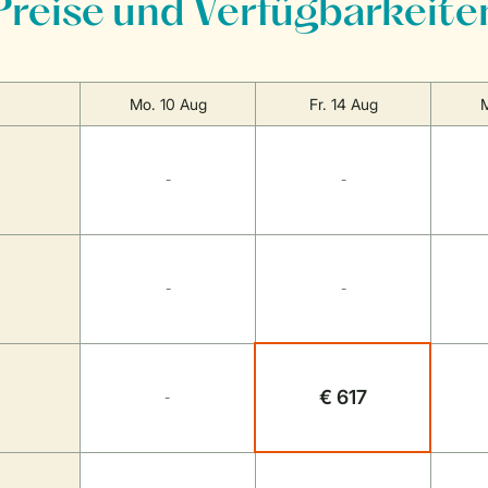
Preise und Verfügbarkeite
Mo. 10 Aug
Fr. 14 Aug
M
-
-
-
-
€ 617
-