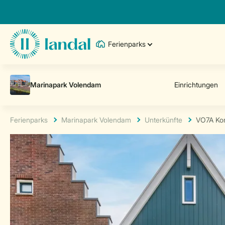
Ferienparks
Ferienparks
Marinapark Volendam
Unterkünfte
VO7A Ko