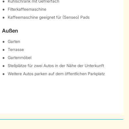
Kühlschrank mit Gefrierfach
Filterkaffeemaschine
Kaffeemaschine geeignet für (Senseo) Pads
Außen
Garten
Terrasse
Gartenmöbel
Stellplätze für zwei Autos in der Nähe der Unterkunft
Weitere Autos parken auf dem öffentlichen Parkplatz