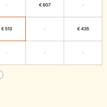
€ 607
-
-
€ 513
€ 435
-
-
-
-