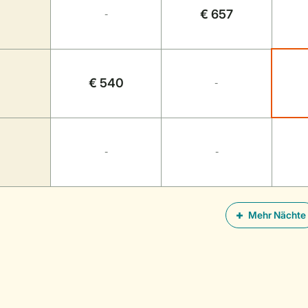
€ 657
-
€ 540
-
-
-
Mehr Nächte