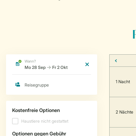
1 Nacht
2 Nächte