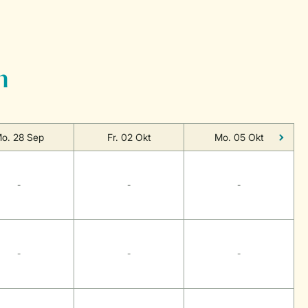
n
o. 28 Sep
Fr. 02 Okt
Mo. 05 Okt
-
-
-
-
-
-