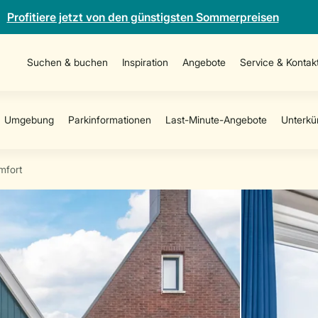
Profitiere jetzt von den günstigsten Sommerpreisen
Suchen & buchen
Inspiration
Angebote
Service & Kontak
mfort