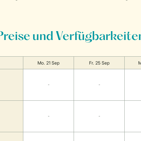
Preise und Verfügbarkeite
Mo. 21 Sep
Fr. 25 Sep
M
-
-
-
-