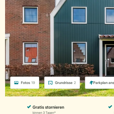
Fotos
19
Grundrisse
2