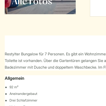
Alle Fotos
Restylter Bungalow für 7 Personen. Es gibt ein Wohnzimmer
Toilette ist vorhanden. Über die Gartentüren gelangen Sie 
Badezimmer mit Dusche und doppeltem Waschbecke. Im Flur 
Allgemein
92 m²
Aneinandergebaut
Drei Schlafzimmer