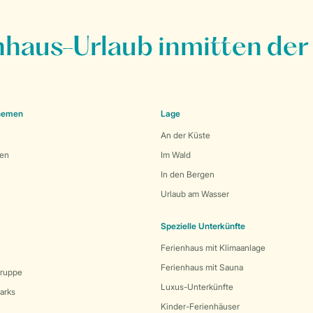
nhaus-Urlaub inmitten der
Themen
Lage
An der Küste
den
Im Wald
In den Bergen
Urlaub am Wasser
Spezielle Unterkünfte
Ferienhaus mit Klimaanlage
Ferienhaus mit Sauna
Gruppe
Luxus-Unterkünfte
arks
Kinder-Ferienhäuser