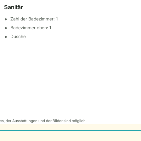
Sanitär
Zahl der Badezimmer: 1
Badezimmer oben: 1
Dusche
s, der Ausstattungen und der Bilder sind möglich.