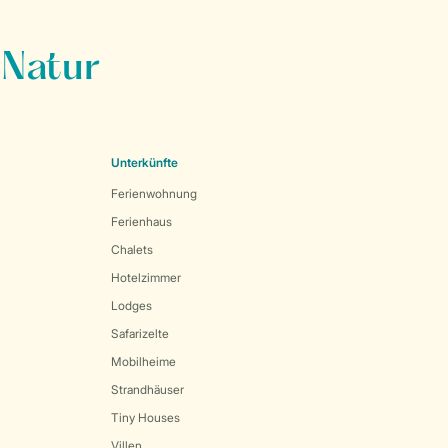
 Natur
Unterkünfte
Ferienwohnung
Ferienhaus
Chalets
Hotelzimmer
Lodges
Safarizelte
Mobilheime
Strandhäuser
Tiny Houses
Villen