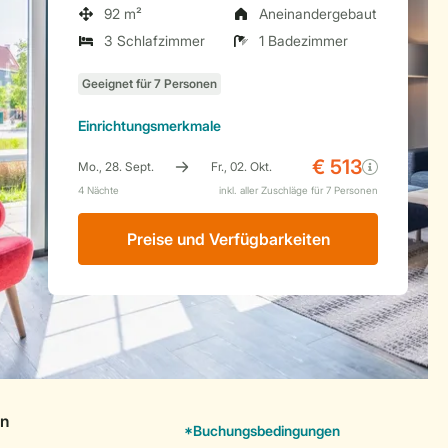
92 m²
Aneinandergebaut
3 Schlafzimmer
1 Badezimmer
Einrichtungsmerkmale
Preise und Verfügbarkeiten