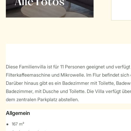
Alle Fotos
Diese Familienvilla ist für 11 Personen geeignet und verf
Filterkaffeemaschine und Mikrowelle. Im Flur befindet sich 
Darüber hinaus gibt es ein Badezimmer mit Toilette, Badew
Badezimmer, mit Dusche und Toilette. Die Villa verfügt übe
dem zentralen Parkplatz abstellen.
Allgemein
167 m²