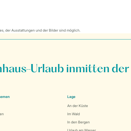
s, der Ausstattungen und der Bilder sind möglich.
nhaus-Urlaub inmitten der
Themen
Lage
An der Küste
den
Im Wald
In den Bergen
Urlaub am Wasser