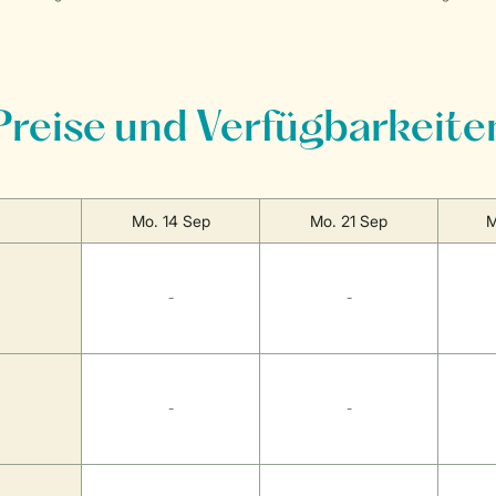
Preise und Verfügbarkeite
Mo. 14 Sep
Mo. 21 Sep
M
-
-
-
-