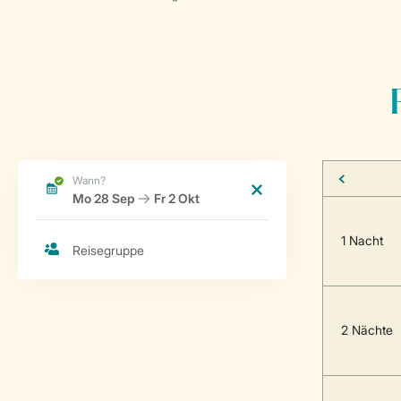
1 Nacht
2 Nächte