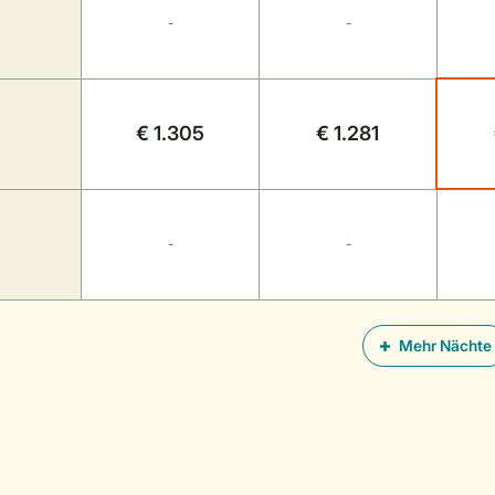
-
-
€ 1.305
€ 1.281
-
-
Mehr Nächte