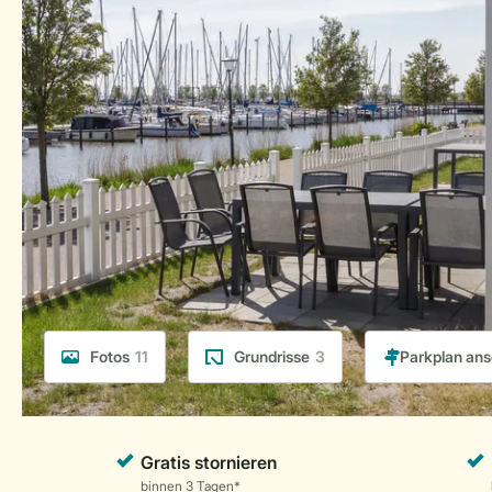
Fotos
11
Grundrisse
3