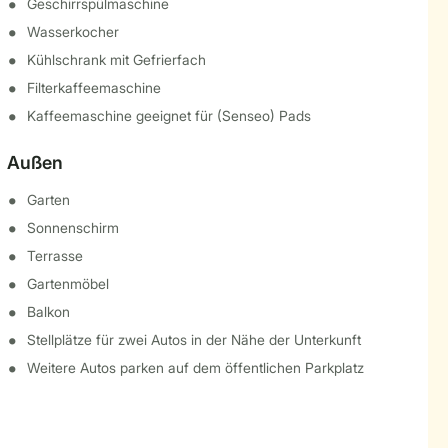
Geschirrspülmaschine
Wasserkocher
Kühlschrank mit Gefrierfach
Filterkaffeemaschine
Kaffeemaschine geeignet für (Senseo) Pads
Außen
Garten
Sonnenschirm
Terrasse
Gartenmöbel
Balkon
Stellplätze für zwei Autos in der Nähe der Unterkunft
Weitere Autos parken auf dem öffentlichen Parkplatz