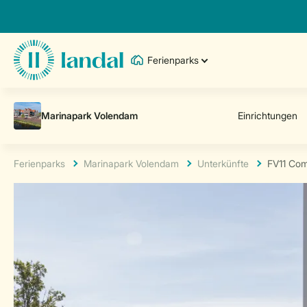
Ferienparks
Ferienparks
Marinapark Volendam
Unterkünfte
FV11 Com