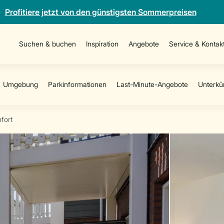
Profitiere jetzt von den günstigsten Sommerpreisen
Suchen & buchen
Inspiration
Angebote
Service & Kontak
fort