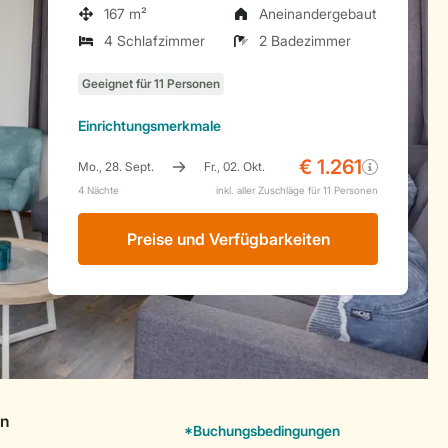
167 m²
Aneinandergebaut
4 Schlafzimmer
2 Badezimmer
Einrichtungsmerkmale
Preise und Verfügbarkeiten