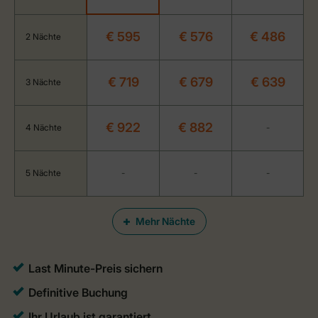
€ 595
€ 576
€ 486
2 Nächte
€ 719
€ 679
€ 639
3 Nächte
€ 922
€ 882
4 Nächte
-
5 Nächte
-
-
-
Mehr Nächte