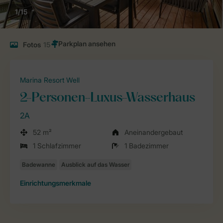
1/15
Fotos
15
Marina Resort Well
2-Personen-Luxus-Wasserhaus
2A
52 m²
Aneinandergebaut
1 Schlafzimmer
1 Badezimmer
Einrichtungsmerkmale