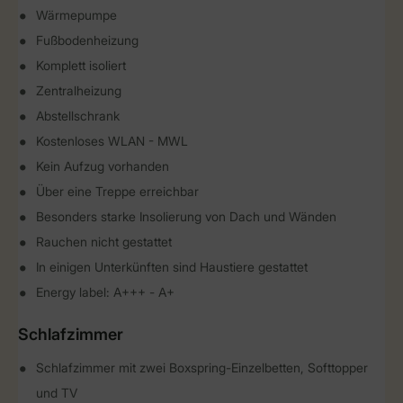
Wärmepumpe
Fußbodenheizung
Komplett isoliert
Zentralheizung
Abstellschrank
Kostenloses WLAN - MWL
Kein Aufzug vorhanden
Über eine Treppe erreichbar
Besonders starke Insolierung von Dach und Wänden
Rauchen nicht gestattet
In einigen Unterkünften sind Haustiere gestattet
Energy label: A+++ - A+
Schlafzimmer
Schlafzimmer mit zwei Boxspring-Einzelbetten, Softtopper
und TV