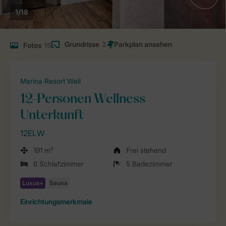
1/18
Grundrisse
2
Fotos
16
Marina Resort Well
12-Personen Wellness
Unterkunft
12ELW
191 m²
Frei stehend
6 Schlafzimmer
5 Badezimmer
Einrichtungsmerkmale