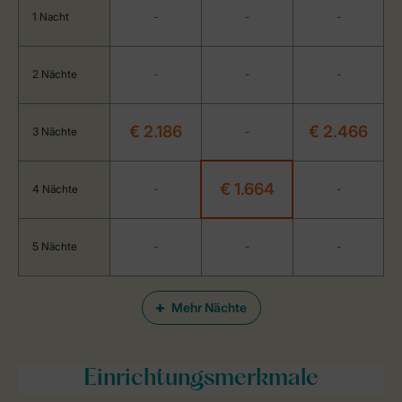
1 Nacht
-
-
-
2 Nächte
-
-
-
€ 2.186
€ 2.466
3 Nächte
-
€ 1.664
4 Nächte
-
-
5 Nächte
-
-
-
Mehr Nächte
Einrichtungsmerkmale