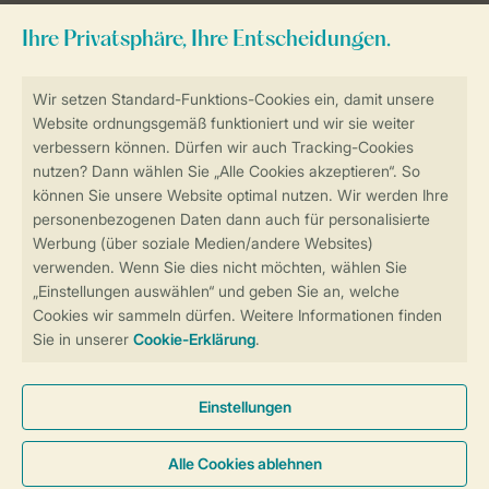
Sicher und schnell zur Online-Buchung
Sichere Datenübertragung
Sicheres Bezahlen
Sicherstellung Deiner Privatsphäre
Weitere Informationen und Einstellungen
Allgemeine Bedingungen
Impressum
Datenschutz
Cookies und Banner
Barrierefreiheit