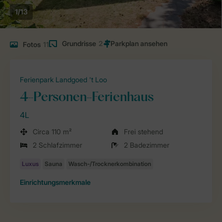
1/13
Grundrisse
2
Fotos
11
Ferienpark Landgoed 't Loo
4-Personen-Ferienhaus
4L
Circa 110 m²
Frei stehend
2 Schlafzimmer
2 Badezimmer
Einrichtungsmerkmale