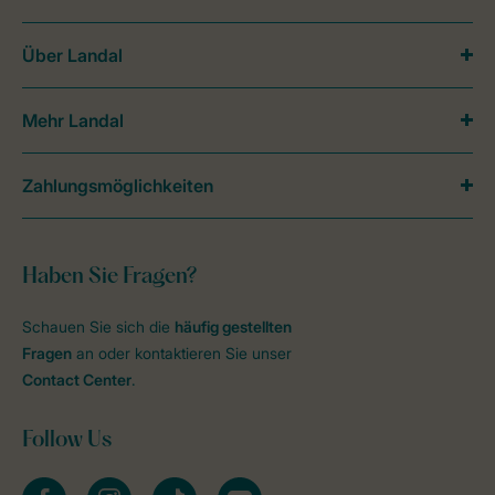
Über Landal
Mehr Landal
Zahlungsmöglichkeiten
Haben Sie Fragen?
Schauen Sie sich die
häufig gestellten
Fragen
an oder kontaktieren Sie unser
Contact Center
.
Follow Us
facebook
instagram
tiktok
youtube