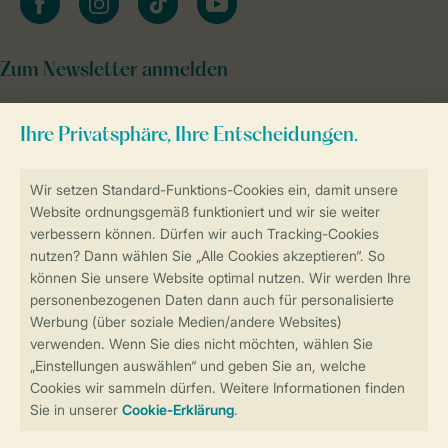
Zum Newsletter anmelden
Sicher und schnell zur Online-Buchung
Sichere Datenübertragung
Sicheres Bezahlen
Sicherstellung Deiner Privatsphäre
Weitere Informationen und Einstellungen