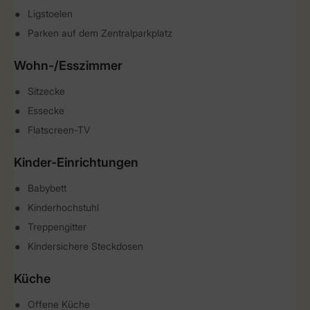
Ligstoelen
Parken auf dem Zentralparkplatz
Wohn-/Esszimmer
Sitzecke
Essecke
Flatscreen-TV
Kinder-Einrichtungen
Babybett
Kinderhochstuhl
Treppengitter
Kindersichere Steckdosen
Küche
Offene Küche