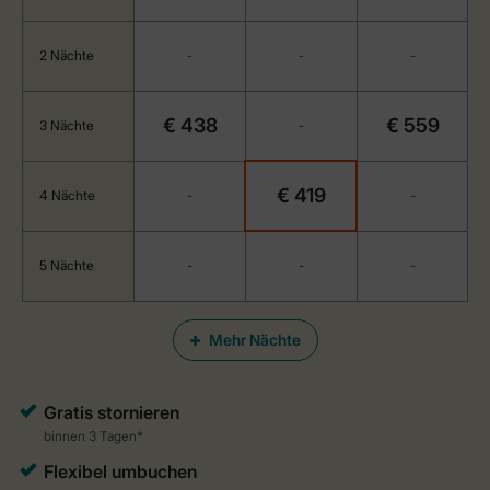
2 Nächte
-
-
-
€ 438
€ 559
3 Nächte
-
€ 419
4 Nächte
-
-
5 Nächte
-
-
-
Mehr Nächte