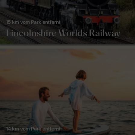
15 km vom Park entfernt
Lincolnshire Worlds Railway
14 km vom Park entfernt