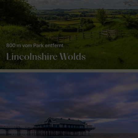
800 m vom Park entfernt
Lincolnshire Wolds