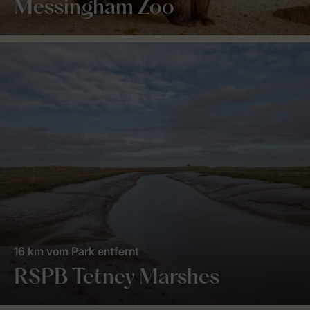
Messingham Zoo
16 km vom Park entfernt
RSPB Tetney Marshes