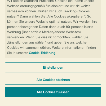
Sicher und schnell zur Online-Buchung
Sichere Datenübertragung
Sicheres Bezahlen
Sicherstellung Deiner Privatsphäre
Weitere Informationen und Einstellungen
Allgemeine Bedingungen
Impressum
Datenschutz
Cookies und Banner
Barrierefreiheit
Unterkünfte & Preise
© 2026 Landal GreenParks GmbH