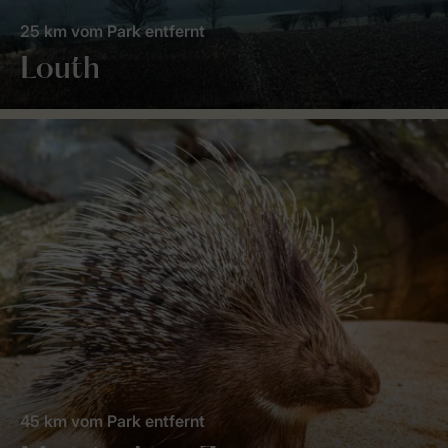
25 km vom Park entfernt
Louth
45 km vom Park entfernt