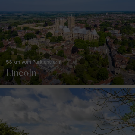
53 km vom Park entfernt
Lincoln