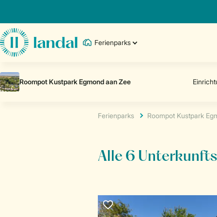
Ferienparks
Ferienparks
Roompot Kustpark Eg
Alle 6 Unterkunf