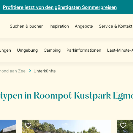
Profitiere jetzt von den günstigsten Sommerpreisen
Suchen & buchen
Inspiration
Angebote
Service & Kontakt
mond aan Zee
Unterkünfte
tstypen in Roompot Kustpark Egm