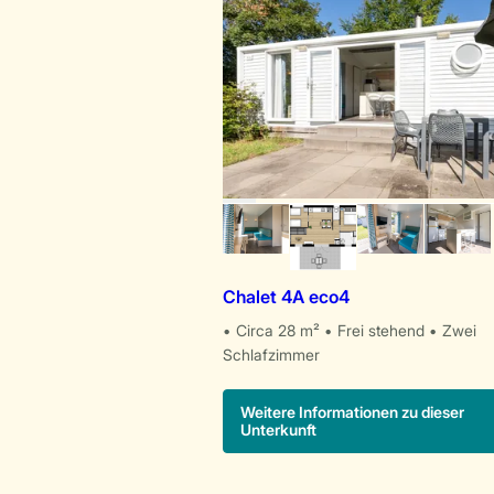
Chalet 4A eco4
Circa 28 m²
Frei stehend
Zwei
Schlafzimmer
Weitere Informationen zu dieser
Unterkunft