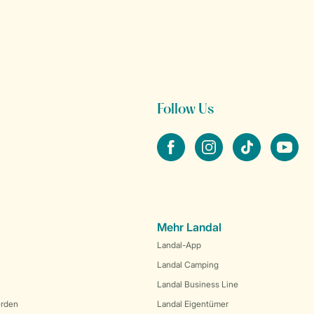
Follow Us
facebook
instagram
tiktok
youtube
Mehr Landal
Landal-App
Landal Camping
Landal Business Line
erden
Landal Eigentümer