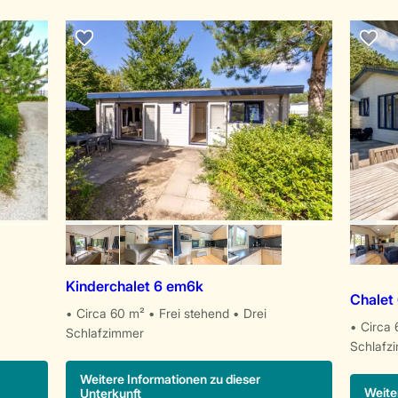
Kinderchalet 6 em6k
Chalet
Circa 60 m²
Frei stehend
Drei
Circa 
Schlafzimmer
Schlafz
Weitere Informationen zu dieser
Weite
Unterkunft