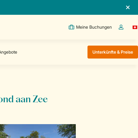
Meine Buchungen
Sw
Dropdown
Unterkünfte & Preise
ond aan Zee