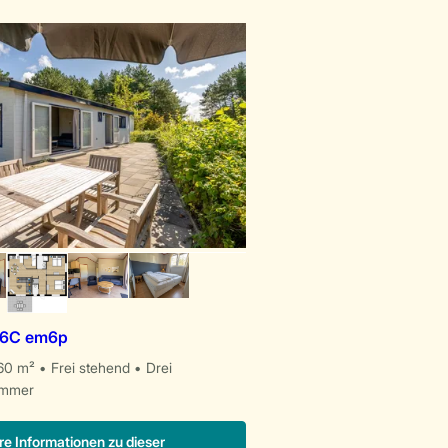
 6C em6p
60 m²
Frei stehend
Drei
immer
re Informationen zu dieser