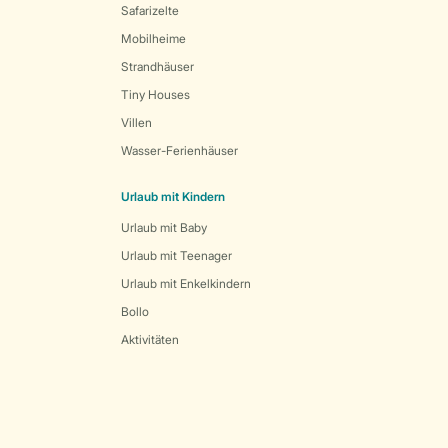
Safarizelte
Mobilheime
Strandhäuser
Tiny Houses
Villen
Wasser-Ferienhäuser
Urlaub mit Kindern
Urlaub mit Baby
Urlaub mit Teenager
Urlaub mit Enkelkindern
Bollo
Aktivitäten