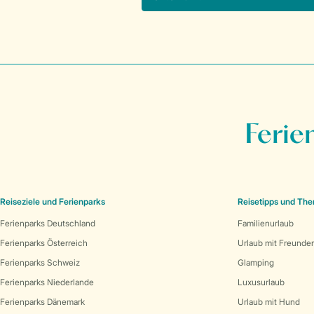
Ferie
Reiseziele und Ferienparks
Reisetipps und Th
Ferienparks Deutschland
Familienurlaub
Ferienparks Österreich
Urlaub mit Freunde
Ferienparks Schweiz
Glamping
Ferienparks Niederlande
Luxusurlaub
Ferienparks Dänemark
Urlaub mit Hund