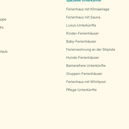
Spezielle Unterkünfte
Ferienhaus mit Klimaanlage
Ferienhaus mit Sauna
uppe
Luxus-Unterkünfte
rks
Kinder-Ferienhäuser
Baby-Ferienhäuser
Ferienwohnung an der Skipiste
rlaub
Hunde-Ferienhäuser
Barrierefreie Unterkünfte
Gruppen-Ferienhäuser
Ferienhaus mit Whirlpool
Pflege-Unterkünfte