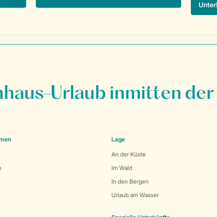
Unter
nhaus-Urlaub inmitten der
emen
Lage
An der Küste
n
Im Wald
In den Bergen
Urlaub am Wasser