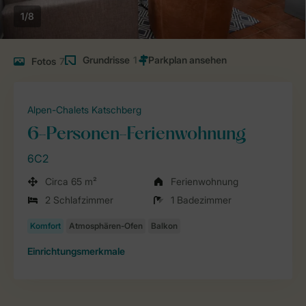
1/8
Grundrisse
1
Fotos
7
Alpen-Chalets Katschberg
6-Personen-Ferienwohnung
6C2
Circa 65 m²
Ferienwohnung
2 Schlafzimmer
1 Badezimmer
Einrichtungsmerkmale