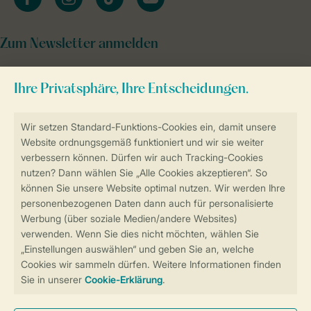
Zum Newsletter anmelden
Sicher und schnell zur Online-Buchung
Sichere Datenübertragung
Sicheres Bezahlen
Sicherstellung Deiner Privatsphäre
Weitere Informationen und Einstellungen