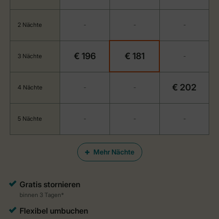
2 Nächte
-
-
-
€ 196
€ 181
3 Nächte
-
€ 202
4 Nächte
-
-
5 Nächte
-
-
-
Mehr Nächte