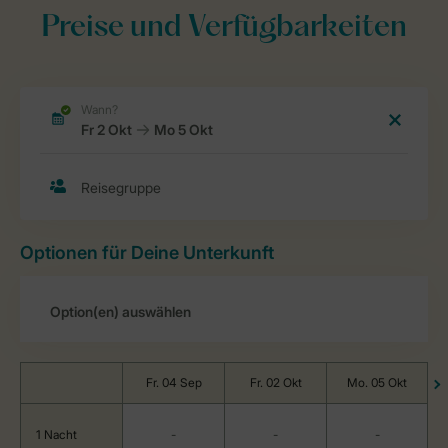
Preise und Verfügbarkeiten
Optionen für Deine Unterkunft
Fr. 04 Sep
Fr. 02 Okt
Mo. 05 Okt
1 Nacht
-
-
-