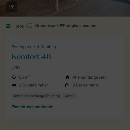
1/8
Grundrisse
1
Fotos
7
Ferienpark Hof Domburg
Komfort 4B
c4b
86 m²
Aneinandergebaut
2 Schlafzimmer
2 Badezimmer
Einrichtungsmerkmale