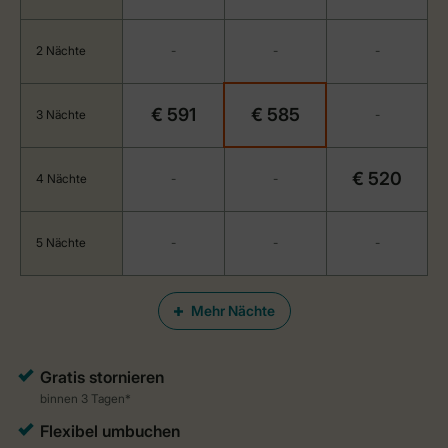
2 Nächte
-
-
-
€ 591
€ 585
3 Nächte
-
€ 520
4 Nächte
-
-
5 Nächte
-
-
-
Mehr Nächte