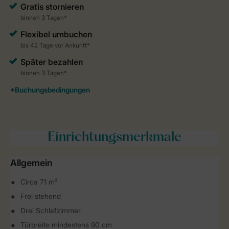
Einrichtungsmerkmale
Allgemein
Circa 71 m²
Frei stehend
Drei Schlafzimmer
Türbreite mindestens 90 cm