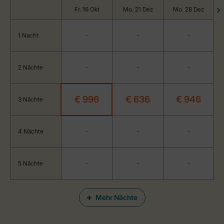
Fr. 16 Okt
Mo. 21 Dez
Mo. 28 Dez
1 Nacht
-
-
-
2 Nächte
-
-
-
€ 996
€ 636
€ 946
3 Nächte
4 Nächte
-
-
-
5 Nächte
-
-
-
Mehr Nächte