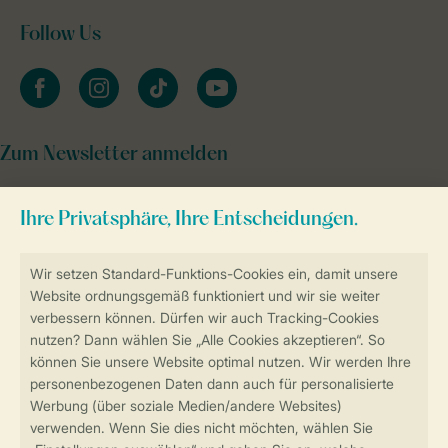
Follow Us
facebook
instagram
tiktok
youtube
Zum Newsletter anmelden
Sicher und schnell zur Online-Buchung
Sichere Datenübertragung
Sicheres Bezahlen