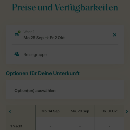
Preise und Verfügbarkeiten
Optionen für Deine Unterkunft
Mo. 14 Sep
Mo. 28 Sep
Do. 01 Okt
1 Nacht
-
-
-