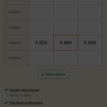
2 Nächte
-
-
-
3 Nächte
-
-
-
€ 620
€ 480
€ 630
4 Nächte
5 Nächte
-
-
-
Mehr Nächte