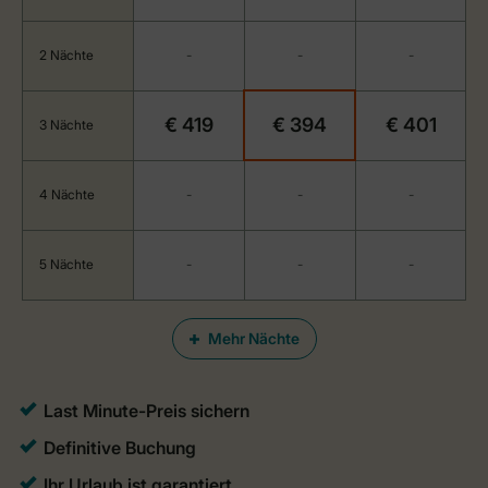
2 Nächte
-
-
-
€ 419
€ 394
€ 401
3 Nächte
4 Nächte
-
-
-
5 Nächte
-
-
-
Mehr Nächte