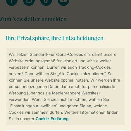
Zum Newsletter anmelden
Sicher und schnell zur Online-Buchung
Sichere Datenübertragung
Sicheres Bezahlen
Sicherstellung Deiner Privatsphäre
Weitere Informationen und Einstellungen