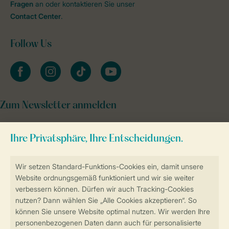
Fragen
an oder kontaktieren Sie unser
Contact Center
.
Follow Us
facebook
instagram
tiktok
youtube
Zum Newsletter anmelden
Sicher und schnell zur Online-Buchung
Sichere Datenübertragung