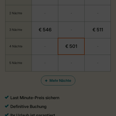
2 Nächte
-
-
-
€ 546
€ 511
3 Nächte
-
€ 501
4 Nächte
-
-
5 Nächte
-
-
-
Mehr Nächte