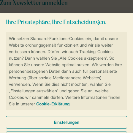
Zum Newsletter anmelden
Sicher und schnell zur Online-Buchung
Sichere Datenübertragung
Sicheres Bezahlen
Sicherstellung Deiner Privatsphäre
Weitere Informationen und Einstellungen