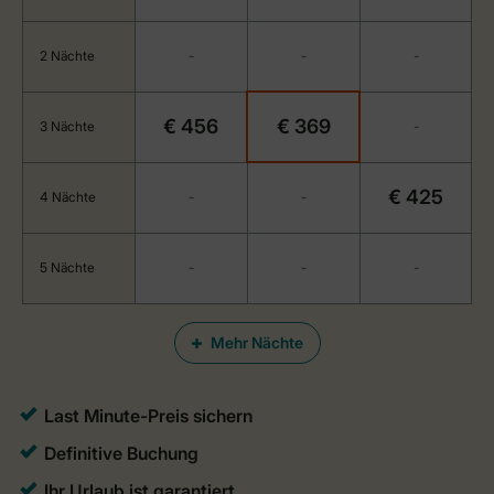
2 Nächte
-
-
-
€ 456
€ 369
3 Nächte
-
€ 425
4 Nächte
-
-
5 Nächte
-
-
-
Mehr Nächte