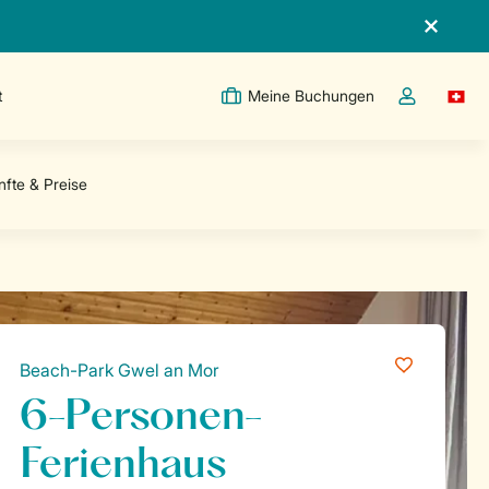
t
Meine Buchungen
Switc
Dropdown-Me
Beach-Park Gwel an Mor
6-Personen-
Ferienhaus