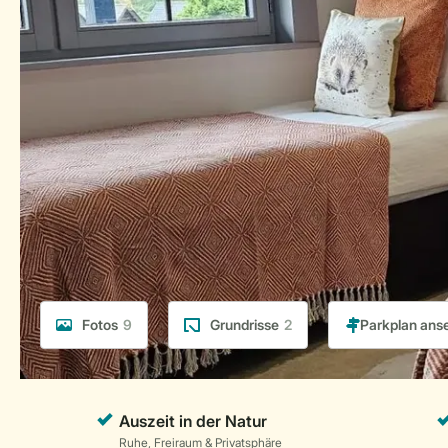
Fotos
9
Grundrisse
2