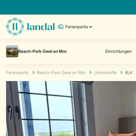
Ferienparks
Ferienparks
Beach-Park Gwel an Mor
Unterkünfte
6LK