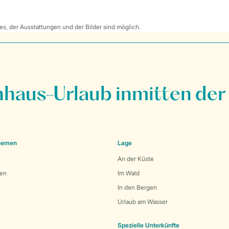
s, der Ausstattungen und der Bilder sind möglich.
nhaus-Urlaub inmitten der
Themen
Lage
An der Küste
den
Im Wald
In den Bergen
Urlaub am Wasser
Spezielle Unterkünfte