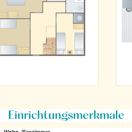
Einrichtungsmerkmale
Wohn-/Esszimmer