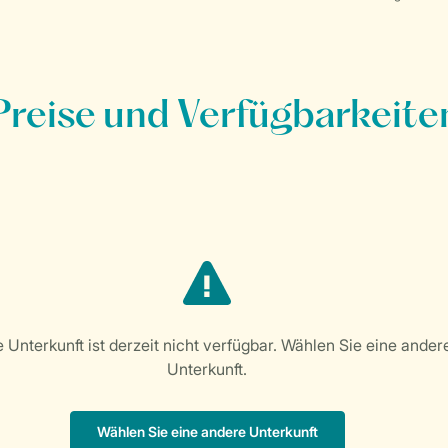
Preise und Verfügbarkeite