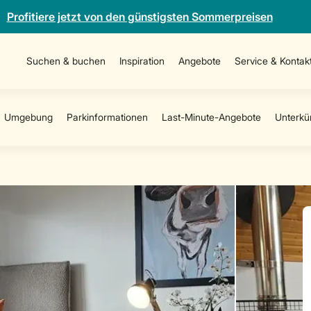
Profitiere jetzt von den günstigsten Sommerpreisen
Suchen & buchen
Inspiration
Angebote
Service & Kontak