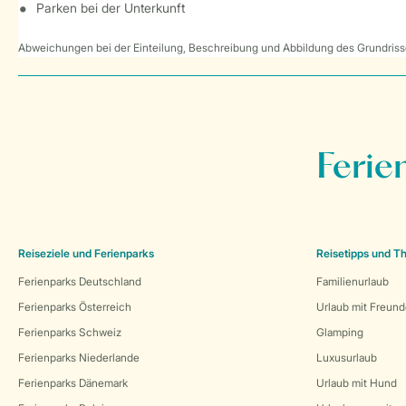
Parken bei der Unterkunft
Abweichungen bei der Einteilung, Beschreibung und Abbildung des Grundrisse
Ferie
Reiseziele und Ferienparks
Reisetipps und 
Ferienparks Deutschland
Familienurlaub
Ferienparks Österreich
Urlaub mit Freun
Ferienparks Schweiz
Glamping
Ferienparks Niederlande
Luxusurlaub
Ferienparks Dänemark
Urlaub mit Hund