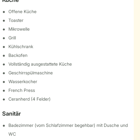
Offene Küche
Toaster
Mikrowelle
Grill
Kühlschrank
Backofen
Vollständig ausgestattete Küche
Geschirrspülmaschine
Wasserkocher
French Press
Ceranherd (4 Felder)
Sanitär
Badezimmer (vom Schlafzimmer begehbar) mit Dusche und
WC