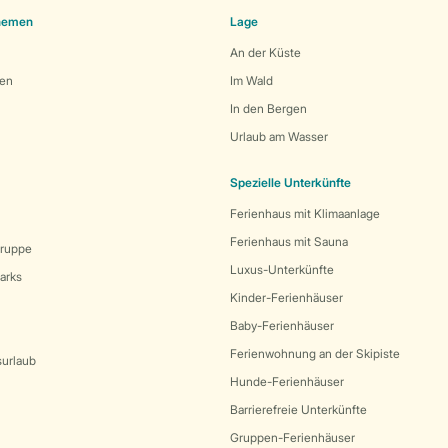
Themen
Lage
An der Küste
den
Im Wald
In den Bergen
Urlaub am Wasser
Spezielle Unterkünfte
Ferienhaus mit Klimaanlage
Ferienhaus mit Sauna
Gruppe
Luxus-Unterkünfte
arks
Kinder-Ferienhäuser
Baby-Ferienhäuser
Ferienwohnung an der Skipiste
surlaub
Hunde-Ferienhäuser
Barrierefreie Unterkünfte
Gruppen-Ferienhäuser