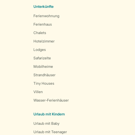
Unterkünfte
Ferienwohnung
Ferienhaus
Chalets
Hotelzimmer
Lodges
Safarizelte
Mobilheime
Strandhäuser
Tiny Houses
Villen
Wasser-Ferienhäuser
Urlaub mit Kindern
Urlaub mit Baby
Urlaub mit Teenager