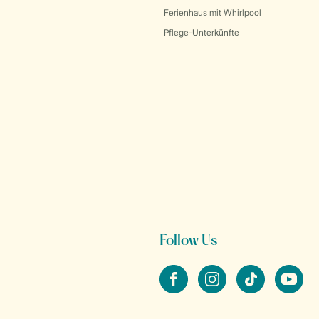
Ferienhaus mit Whirlpool
Pflege-Unterkünfte
Follow Us
facebook
instagram
tiktok
youtube