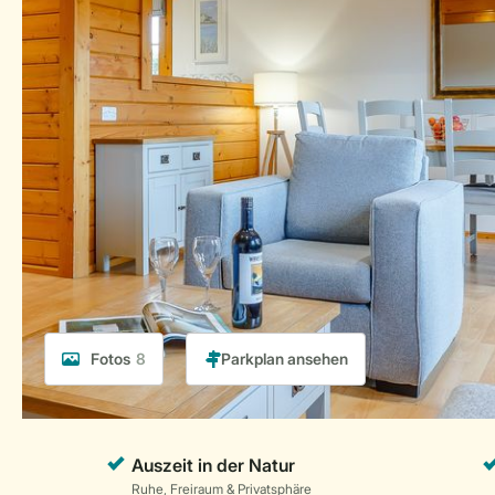
Fotos
8