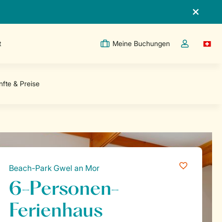
t
Meine Buchungen
Switc
Dropdown-Me
Beach-Park Gwel an Mor
6-Personen-
Ferienhaus