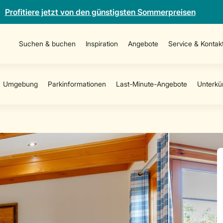
Profitiere jetzt von den günstigsten Sommerpreisen
Suchen & buchen
Inspiration
Angebote
Service & Kontak