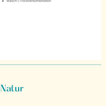
Wasch-/Trocknerkombination
 Natur