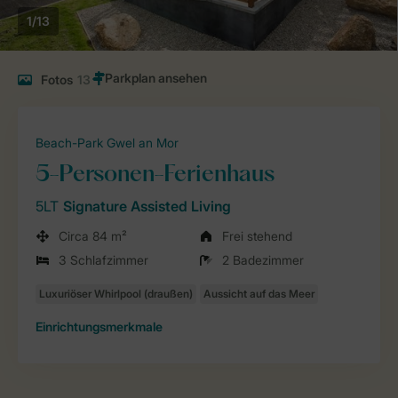
1/13
Fotos
13
Beach-Park Gwel an Mor
5-Personen-Ferienhaus
5LT
Signature Assisted Living
Circa 84 m²
Frei stehend
3 Schlafzimmer
2 Badezimmer
Einrichtungsmerkmale