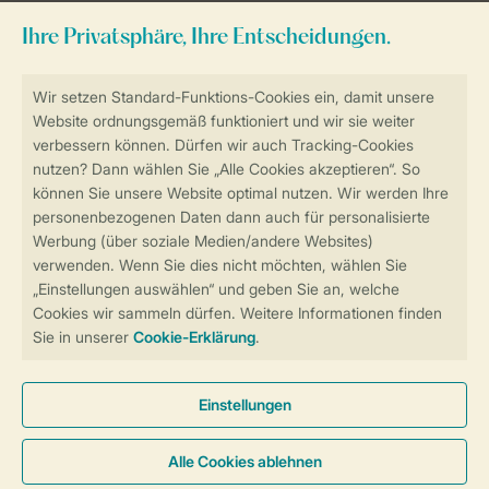
Sicher und schnell zur Online-Buchung
Sichere Datenübertragung
Sicheres Bezahlen
Sicherstellung Deiner Privatsphäre
Weitere Informationen und Einstellungen
Allgemeine Bedingungen
Impressum
Datenschutz
Cookies und Banner
Barrierefreiheit