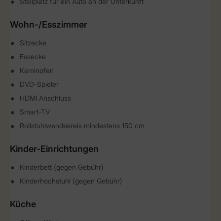
Stellplatz für ein Auto an der Unterkunft
Wohn-/Esszimmer
Sitzecke
Essecke
Kaminofen
DVD-Spieler
HDMI Anschluss
Smart-TV
Rollstuhlwendekreis mindestens 150 cm
Kinder-Einrichtungen
Kinderbett (gegen Gebühr)
Kinderhochstuhl (gegen Gebühr)
Küche