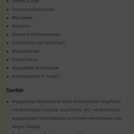
Offene Küche
Geschirrspülmaschine
Mikrowelle
Backofen
Standard-Kücheninventar
Kühlschrank mit Gefrierfach
Wasserkocher
French Press
Abgesenkte Küchenzeile
Induktionsherd (4 Felder)
Sanitär
Angepasstes Badezimmer (vom Schlafzimmer begehbar)
mit ebenerdiger Dusche, Duschstuhl, WC mit Armlehnen,
angepasstem Waschbecken und einem verstellbaren oder
langen Spiegel