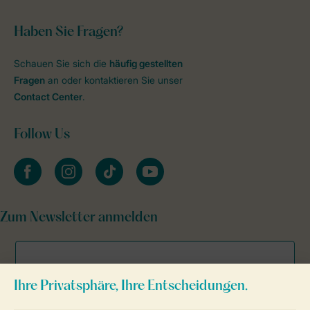
Haben Sie Fragen?
Schauen Sie sich die
häufig gestellten
Fragen
an oder kontaktieren Sie unser
Contact Center
.
Follow Us
facebook
instagram
tiktok
youtube
Zum Newsletter anmelden