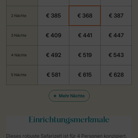
€ 385
€ 368
€ 387
2 Nächte
€ 409
€ 441
€ 447
3 Nächte
€ 492
€ 519
€ 543
4 Nächte
€ 581
€ 615
€ 628
5 Nächte
Mehr Nächte
Einrichtungsmerkmale
Dieses robuste Safarizelt ist für 4 Personen konzipiert.