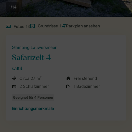
1/14
Grundrisse
1
Fotos
13
Glamping Lauwersmeer
Safarizelt 4
saft4
Circa 27 m²
Frei stehend
2 Schlafzimmer
1 Badezimmer
Einrichtungsmerkmale