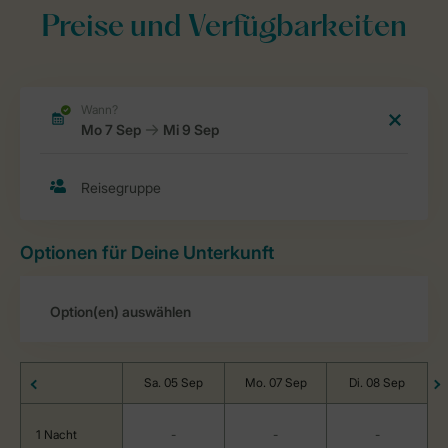
Preise und Verfügbarkeiten
Optionen für Deine Unterkunft
Sa. 05 Sep
Mo. 07 Sep
Di. 08 Sep
1 Nacht
-
-
-