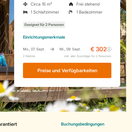
Circa 15 m²
Frei stehend
1 Schlafzimmer
1 Badezimmer
Einrichtungsmerkmale
Preise und Verfügbarkeiten