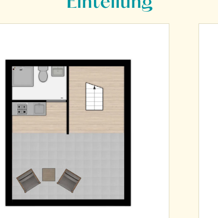
Einteilung