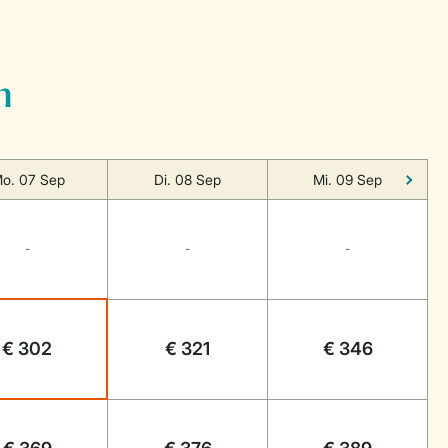
n
o. 07 Sep
Di. 08 Sep
Mi. 09 Sep
-
-
-
€ 302
€ 321
€ 346