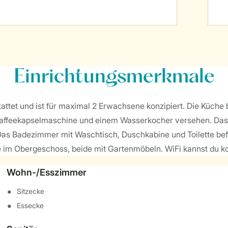
Einrichtungsmerkmale
tattet und ist für maximal 2 Erwachsene konzipiert. Die Küche 
 Kaffeekapselmaschine und einem Wasserkocher versehen. Das 
Das Badezimmer mit Waschtisch, Duschkabine und Toilette befi
im Obergeschoss, beide mit Gartenmöbeln. WiFi kannst du ko
Wohn-/Esszimmer
Sitzecke
Essecke