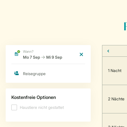
1 Nacht
2 Nächte