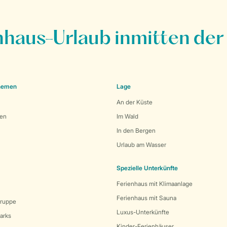
nhaus-Urlaub inmitten der
Themen
Lage
An der Küste
den
Im Wald
In den Bergen
Urlaub am Wasser
Spezielle Unterkünfte
Ferienhaus mit Klimaanlage
Ferienhaus mit Sauna
Gruppe
Luxus-Unterkünfte
arks
Kinder-Ferienhäuser