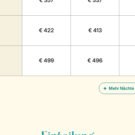
€ 357
€ 337
€ 422
€ 413
€ 499
€ 496
Mehr Nächte