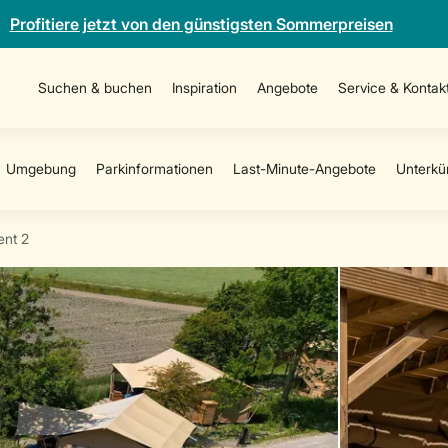
Profitiere jetzt von den günstigsten Sommerpreisen
Suchen & buchen
Inspiration
Angebote
Service & Kontak
ent 2