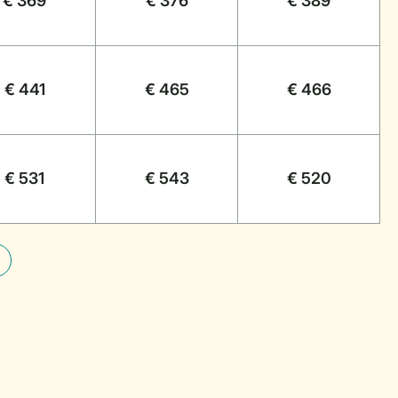
€ 369
€ 376
€ 389
€ 441
€ 465
€ 466
€ 531
€ 543
€ 520