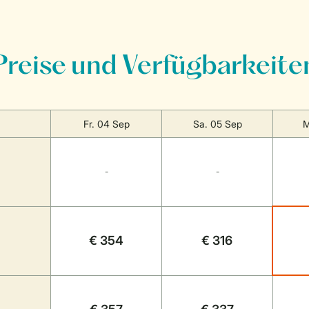
Preise und Verfügbarkeite
Fr. 04 Sep
Sa. 05 Sep
M
-
-
€ 354
€ 316