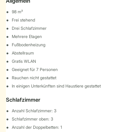
Allgemein
98 m²
Frei stehend
Drei Schlafzimmer
Mehrere Etagen
Fußbodenheizung
Abstellraum
Gratis WLAN
Geeignet für 7 Personen
Rauchen nicht gestattet
In einigen Unterkünften sind Haustiere gestattet
Schlafzimmer
Anzahl Schlafzimmer: 3
Schlafzimmer oben: 3
Anzahl der Doppelbetten: 1