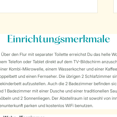
Einrichtungsmerkmale
t. Über den Flur mit separater Toilette erreichst Du das hell
inem Telefon oder Tablet direkt auf dem TV-Bildschirm anzus
 einer Kombi-Mikrowelle, einem Wasserkocher und einer Kaffe
pelbett und einen Fernseher. Die übrigen 2 Schlafzimmer sind 
isekinderbett aufzustellen. Auch die 2 Badezimmer befinden 
nd 1 Badezimmer mit einer Dusche und einer traditionellen S
möbeln und 2 Sonnenliegen. Der Abstellraum ist sowohl von in
nunterkunft parken und kostenlos WiFi benutzen.