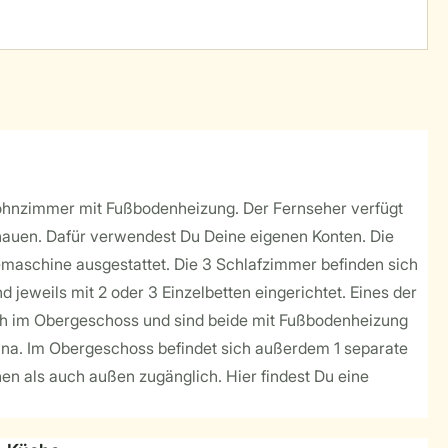
e Wohnzimmer mit Fußbodenheizung. Der Fernseher verfügt
chauen. Dafür verwendest Du Deine eigenen Konten. Die
emaschine ausgestattet. Die 3 Schlafzimmer befinden sich
jeweils mit 2 oder 3 Einzelbetten eingerichtet. Eines der
sich im Obergeschoss und sind beide mit Fußbodenheizung
auna. Im Obergeschoss befindet sich außerdem 1 separate
nen als auch außen zugänglich. Hier findest Du eine