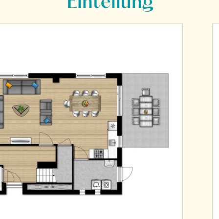
Einteilung