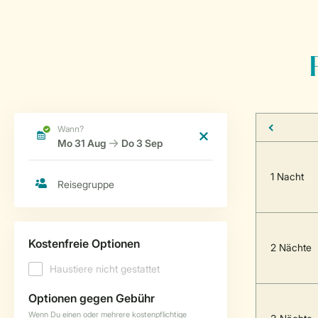
1 Nacht
2 Nächte