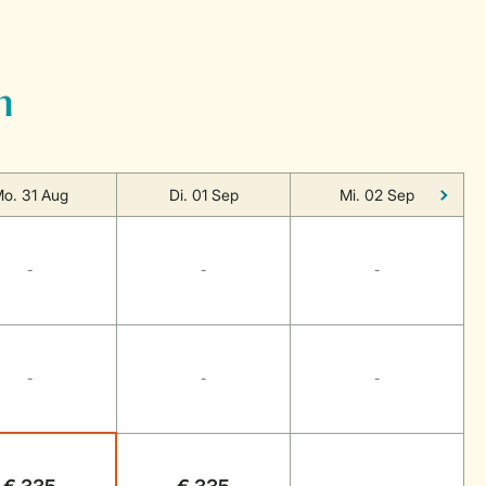
n
o. 31 Aug
Di. 01 Sep
Mi. 02 Sep
-
-
-
-
-
-