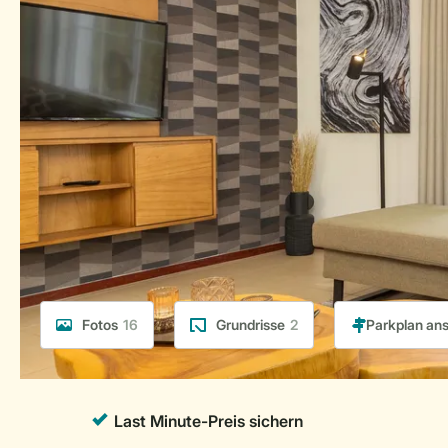
Fotos
16
Grundrisse
2