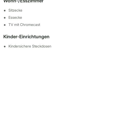
Wohn-/Esszimmer
Sitzecke
Essecke
TV mit Chromecast
Kinder-Einrichtungen
Kindersichere Steckdosen