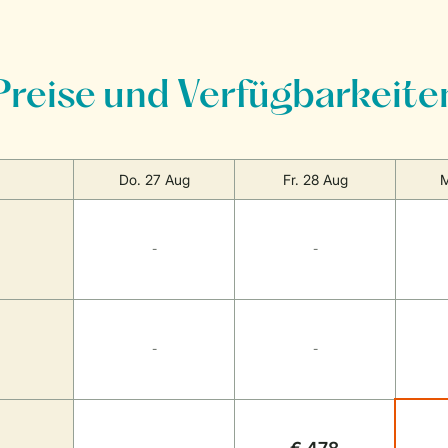
Preise und Verfügbarkeite
Do. 27 Aug
Fr. 28 Aug
M
-
-
-
-