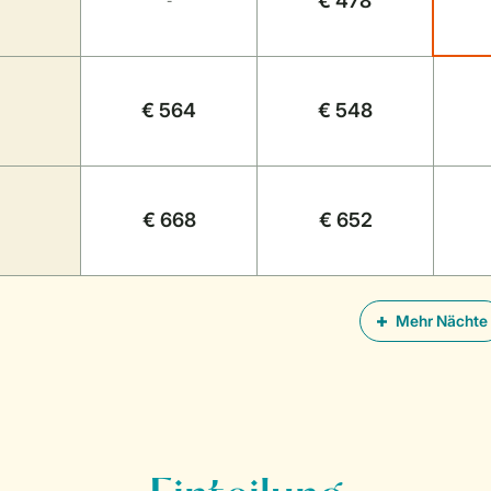
€ 478
-
€ 564
€ 548
€ 668
€ 652
Mehr Nächte