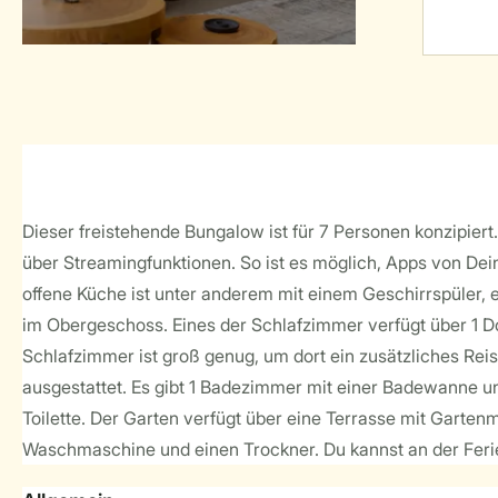
Dieser freistehende Bungalow ist für 7 Personen konzipier
über Streamingfunktionen. So ist es möglich, Apps von De
offene Küche ist unter anderem mit einem Geschirrspüler,
im Obergeschoss. Eines der Schlafzimmer verfügt über 1 Dop
Schlafzimmer ist groß genug, um dort ein zusätzliches Re
ausgestattet. Es gibt 1 Badezimmer mit einer Badewanne u
Toilette. Der Garten verfügt über eine Terrasse mit Garten
Waschmaschine und einen Trockner. Du kannst an der Ferie