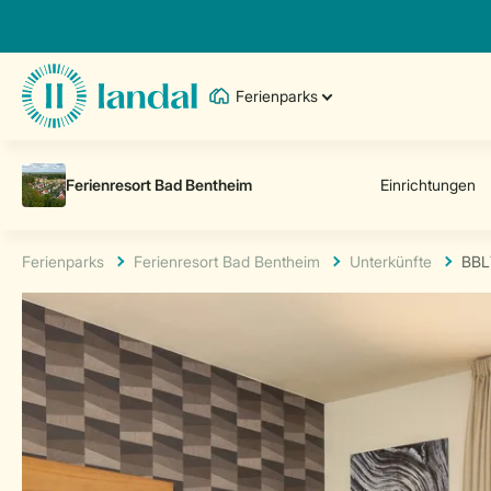
Ferienparks
Ferienparks
Ferienresort Bad Bentheim
Unterkünfte
BBL