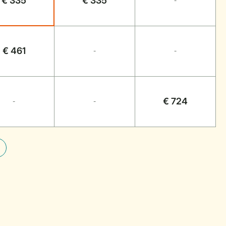
€ 335
€ 335
-
€ 461
-
-
€ 724
-
-