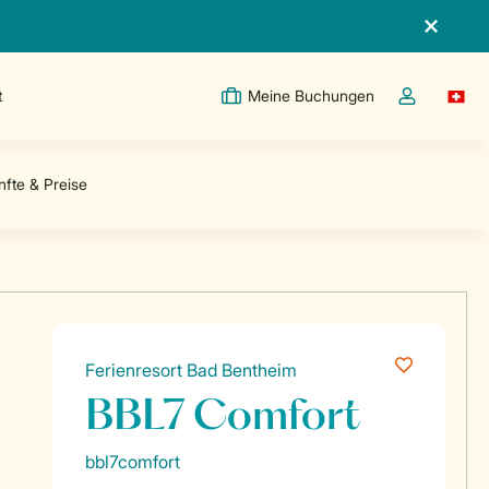
t
Meine Buchungen
Switc
Dropdown-Me
Ferienresort Bad Bentheim
BBL7 Comfort
bbl7comfort