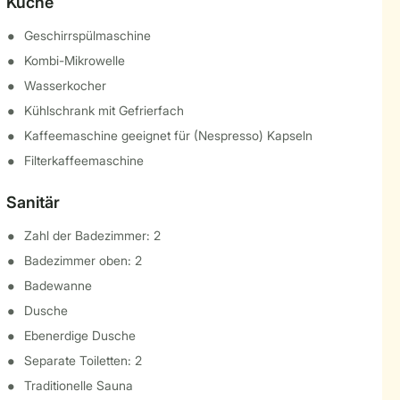
Küche
Geschirrspülmaschine
Kombi-Mikrowelle
Wasserkocher
Kühlschrank mit Gefrierfach
Kaffeemaschine geeignet für (Nespresso) Kapseln
Filterkaffeemaschine
Sanitär
Zahl der Badezimmer: 2
Badezimmer oben: 2
Badewanne
Dusche
Ebenerdige Dusche
Separate Toiletten: 2
Traditionelle Sauna