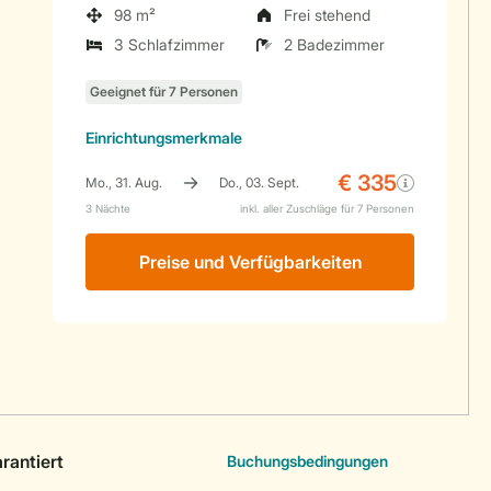
98 m²
Frei stehend
3 Schlafzimmer
2 Badezimmer
Einrichtungsmerkmale
Preise und Verfügbarkeiten