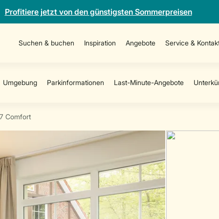
Profitiere jetzt von den günstigsten Sommerpreisen
Suchen & buchen
Inspiration
Angebote
Service & Kontak
7 Comfort