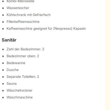
Kombi-Mikrowelle
Wasserkocher
Kühlschrank mit Gefrierfach
Filterkaffeemaschine
Kaffeemaschine geeignet für (Nespresso) Kapseln
Sanitär
Zahl der Badezimmer: 2
Badezimmer oben: 2
Badewanne
Dusche
Separate Toiletten: 2
Sauna
Wäschetrockner
Waschmaschine