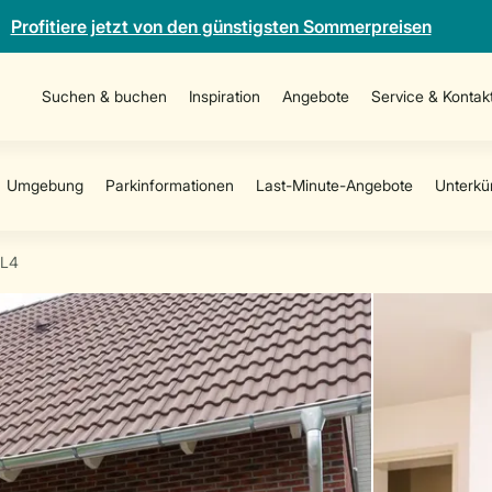
Profitiere jetzt von den günstigsten Sommerpreisen
Suchen & buchen
Inspiration
Angebote
Service & Kontak
L4