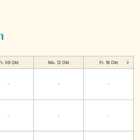
n
Fr. 09 Okt
Mo. 12 Okt
Fr. 16 Okt
-
-
-
-
-
-