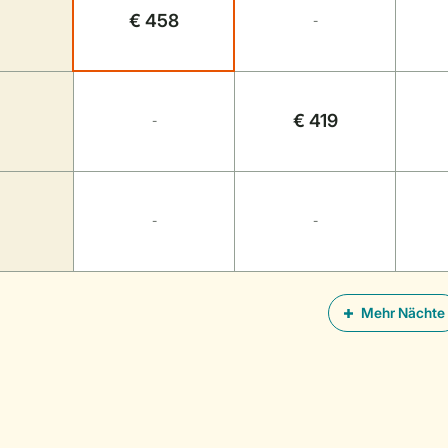
€ 458
-
€ 419
-
-
-
Mehr Nächte