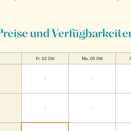
Preise und Verfügbarkeite
Fr. 02 Okt
Mo. 05 Okt
-
-
-
-