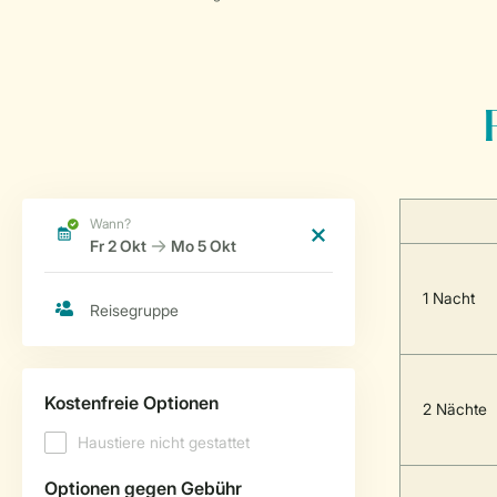
1 Nacht
2 Nächte