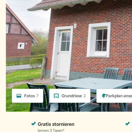
Fotos
7
Grundrisse
2