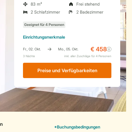
83 m²
Frei stehend
2 Schlafzimmer
2 Badezimmer
Einrichtungsmerkmale
Preise und Verfügbarkeiten