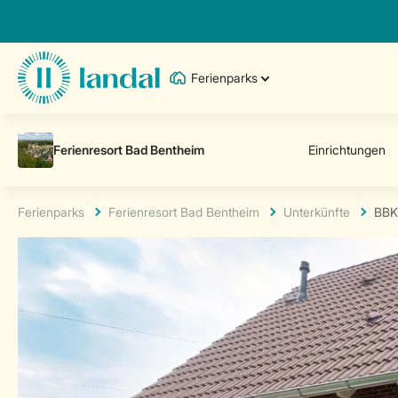
Ferienparks
Ferienparks
Ferienresort Bad Bentheim
Unterkünfte
BBK