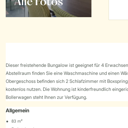
Alle Fotos
Dieser freistehende Bungalow ist geeignet für 4 Erwachse
Abstellraum finden Sie eine Waschmaschine und einen Wäsch
Obergeschoss befinden sich 2 Schlafzimmer mit Boxspringb
kostenlos nutzen. Die Wohnung ist kinderfreundlich eingeric
Bollerwagen steht Ihnen zur Verfügung.
Allgemein
83 m²