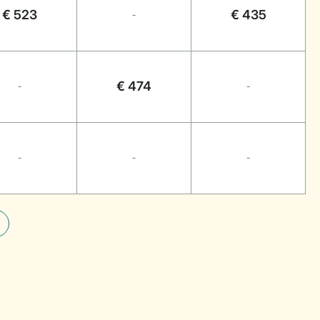
€ 523
€ 435
-
€ 474
-
-
-
-
-