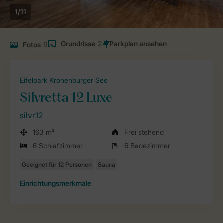
1/11
Grundrisse
2
Fotos
9
Eifelpark Kronenburger See
Silvretta 12 Luxe
silvr12
163 m²
Frei stehend
6 Schlafzimmer
6 Badezimmer
Einrichtungsmerkmale