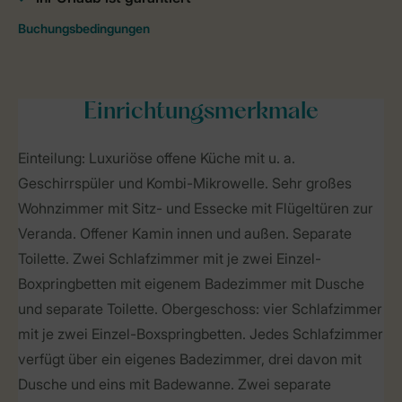
Einrichtungsmerkmale
Einteilung: Luxuriöse offene Küche mit u. a.
Geschirrspüler und Kombi-Mikrowelle. Sehr großes
Wohnzimmer mit Sitz- und Essecke mit Flügeltüren zur
Veranda. Offener Kamin innen und außen. Separate
Toilette. Zwei Schlafzimmer mit je zwei Einzel-
Boxpringbetten mit eigenem Badezimmer mit Dusche
und separate Toilette. Obergeschoss: vier Schlafzimmer
mit je zwei Einzel-Boxspringbetten. Jedes Schlafzimmer
verfügt über ein eigenes Badezimmer, drei davon mit
Dusche und eins mit Badewanne. Zwei separate