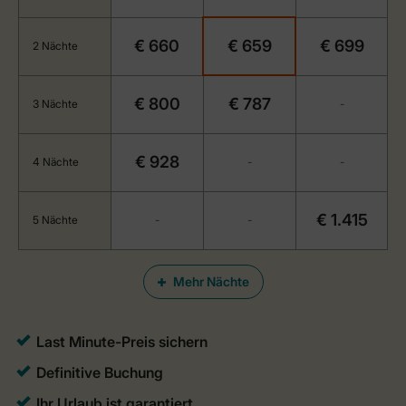
€ 660
€ 659
€ 699
2 Nächte
€ 800
€ 787
3 Nächte
-
€ 928
4 Nächte
-
-
€ 1.415
5 Nächte
-
-
Mehr Nächte