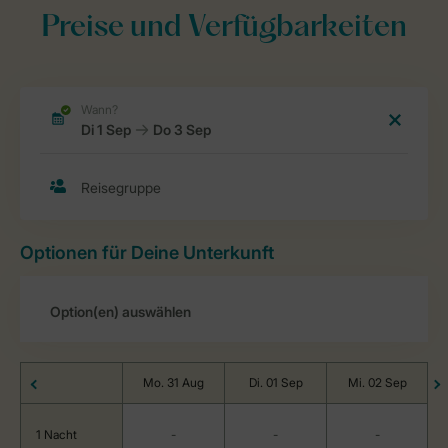
Preise und Verfügbarkeiten
Optionen für Deine Unterkunft
Mo. 31 Aug
Di. 01 Sep
Mi. 02 Sep
1 Nacht
-
-
-