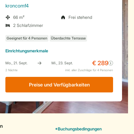
kroncomf4
66 m²
Frei stehend
2 Schlafzimmer
Einrichtungsmerkmale
Preise und Verfügbarkeiten