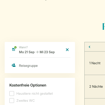
1 Nacht
2 Nächte