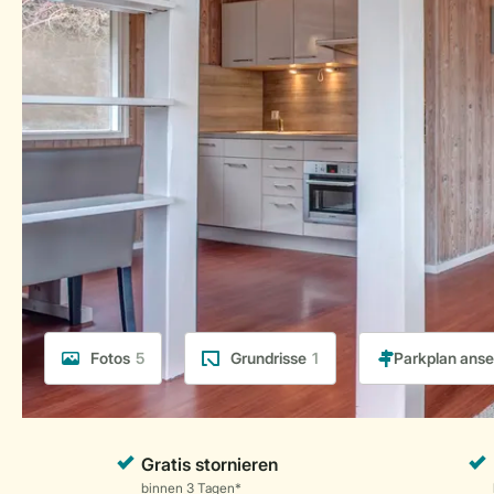
Fotos
5
Grundrisse
1