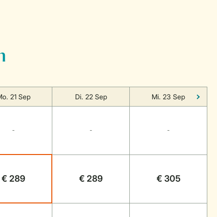
n
o. 21 Sep
Di. 22 Sep
Mi. 23 Sep
-
-
-
€ 289
€ 289
€ 305