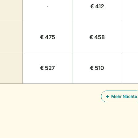
€ 412
-
€ 475
€ 458
€ 527
€ 510
Mehr Nächte