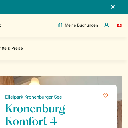
t
Meine Buchungen
Switc
Dropdown-Me
Eifelpark Kronenburger See
Kronenburg
Komfort 4