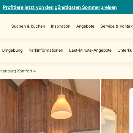
Profitiere jetzt von den günstigsten Sommerpreisen
Suchen & buchen
Inspiration
Angebote
Service & Kontak
onenburg Komfort 4