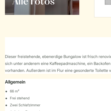
Alle Fotos
Dieser freistehende, ebenerdige Bungalow ist frisch renov
sich unter anderem eine Kaffeepadmaschine, ein Backofen 
vorhanden. Außerdem ist im Flur eine gesonderte Toilette v
Allgemein
66 m²
Frei stehend
Zwei Schlafzimmer