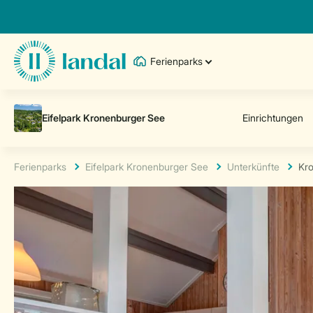
Ferienparks
Ferienparks
Eifelpark Kronenburger See
Unterkünfte
Kr