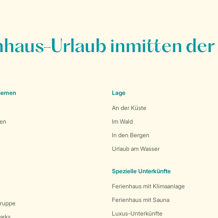
nhaus-Urlaub inmitten der
Themen
Lage
An der Küste
den
Im Wald
In den Bergen
Urlaub am Wasser
Spezielle Unterkünfte
Ferienhaus mit Klimaanlage
Ferienhaus mit Sauna
Gruppe
Luxus-Unterkünfte
arks