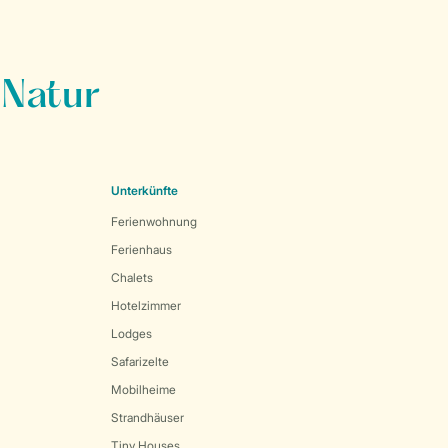
 Natur
Unterkünfte
Ferienwohnung
Ferienhaus
Chalets
Hotelzimmer
Lodges
Safarizelte
Mobilheime
Strandhäuser
Tiny Houses