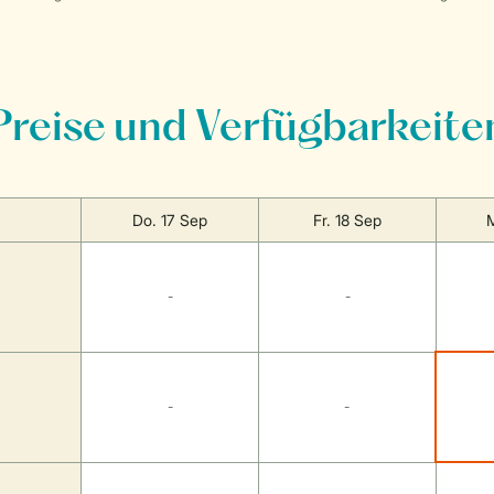
Preise und Verfügbarkeite
Do. 17 Sep
Fr. 18 Sep
M
-
-
-
-