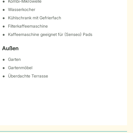
Kombi-Mikrowelle
Wasserkocher
Kühlschrank mit Gefrierfach
Filterkaffeemaschine
Kaffeemaschine geeignet für (Senseo) Pads
Außen
Garten
Gartenmöbel
Überdachte Terrasse