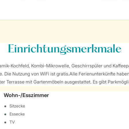
Einrichtungsmerkmale
mik-Kochfeld, Kombi-Mikrowelle, Geschirrspüler und Kaffeep
. Die Nutzung von WiFi ist gratis.Alle Ferienunterkünfte hab
er Terrasse mit Gartenmöbeln ausgestattet. Es gibt Parkmöglic
Wohn-/Esszimmer
Sitzecke
Essecke
TV