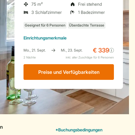
75 m²
Frei stehend
3 Schlafzimmer
1 Badezimmer
Einrichtungsmerkmale
Preise und Verfügbarkeiten