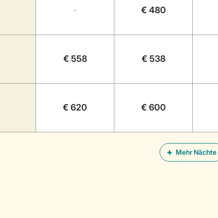
€ 480
-
€ 558
€ 538
€ 620
€ 600
Mehr Nächte