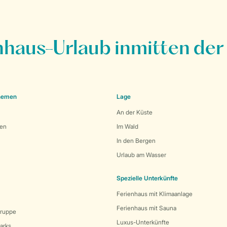
nhaus-Urlaub inmitten der
Themen
Lage
An der Küste
den
Im Wald
In den Bergen
Urlaub am Wasser
Spezielle Unterkünfte
Ferienhaus mit Klimaanlage
Ferienhaus mit Sauna
Gruppe
Luxus-Unterkünfte
arks