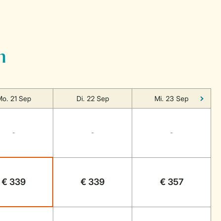
n
o. 21 Sep
Di. 22 Sep
Mi. 23 Sep
-
-
-
€ 339
€ 339
€ 357