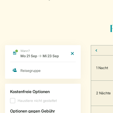
1 Nacht
2 Nächte