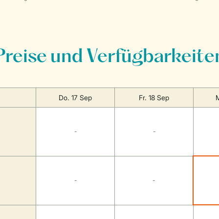
Preise und Verfügbarkeite
Do. 17 Sep
Fr. 18 Sep
M
-
-
-
-