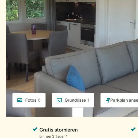
Fotos
6
Grundrisse
1