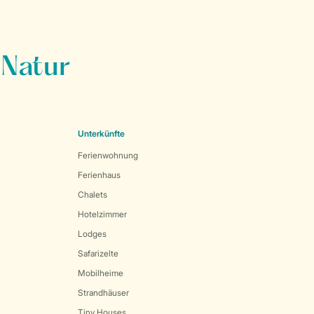
 Natur
Unterkünfte
Ferienwohnung
Ferienhaus
Chalets
Hotelzimmer
Lodges
Safarizelte
Mobilheime
Strandhäuser
Tiny Houses