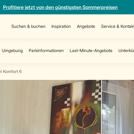
Profitiere jetzt von den günstigsten Sommerpreisen
Suchen & buchen
Inspiration
Angebote
Service & Kontak
el Komfort 6