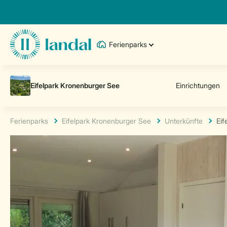
Ferienparks
Ferienparks
Eifelpark Kronenburger See
Unterkünfte
Eif