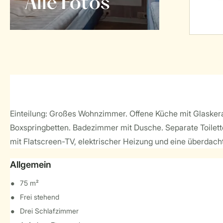
Alle Fotos
Einteilung: Großes Wohnzimmer. Offene Küche mit Glaskera
Boxspringbetten. Badezimmer mit Dusche. Separate Toilette
mit Flatscreen-TV, elektrischer Heizung und eine überdacht
Allgemein
75 m²
Frei stehend
Drei Schlafzimmer